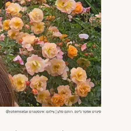
סיגרט אפטר ג'ינס. רותם סלע | צילום: אינסטגרם rotemsela1@