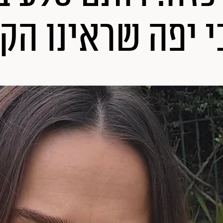
י יפה שראינו הקי