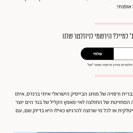
 אופנתי.
״ למייל? הירשמי לניוזלטר שלנו
שלחי
וזלטרים ומידע פרסומי מאתר ״את״
רית ורפויה של מותג הבייסיק הישראלי איתי ברנדס, איתו
ה המחויטת של החולצה לאי-מאמץ הקליל של בגד הים יוצר
טלקית או לכל מי שרוצה להרגיש כאילו היא בדיוק שם, עם