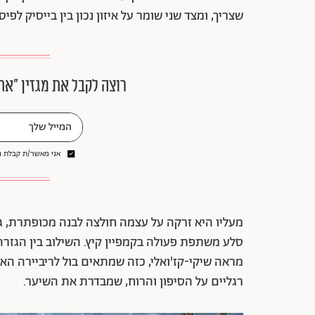
שצריך, ומצד שני שומר על איזון נכון בין בייסיק לפיס
רוצה לקבל את מגזין ״את
אני מאשר/ת קבלת ני
מעליו היא זרקה על עצמה חולצה לבנה מכופתרת, גב
סלע משתפת פעולה בקמפיין קיץ. השילוב בין הגזר
מראה שיקי-קז'ואלי, כזה שמתאים בול לריביירה האי
רגליים על הסיפון והרוח, שמבדרת את השיער.