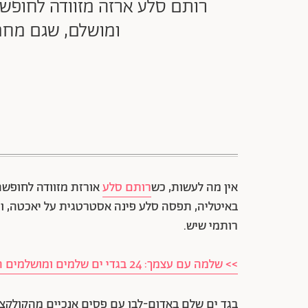
רותם סלע ארזה מזוודה לחופש
ומושלם, שגם מחמיא
אין מה לעשות, כש
רותם סלע
אורזת מזוודה לחופשה
באיטליה, תפסה סלע פינה אסטרטגית על יאכטה, ו
רותמי שיש.
>> שלמה עם עצמך: 24 בגדי ים שלמים ומושלמים החל מ-48 ש"ח
בגד ים שלם באדום-לבן עם פסים אנכיים מהקולקצ