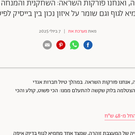
ה, ואנחנו פורקות השראה: השחקנית והמנחה 
 לגוף וגם שומר על איזון נכון בין בייסיק לפיס
מאת
מערכת את
|
7 ביולי 2025
88 שיתופים | 132 צפיות
, אנחנו פורקות השראה. במהלך טיול חברות אגדי
הצטלמה בלוק שקשה להתעלם ממנו: הכי פשוט, קולע והכי
יה של המעצבת זוהרה, שמצד אחד מחמיא לגוף בדיוק איפה