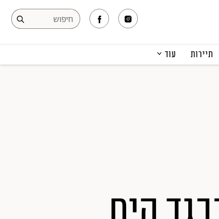
תיירות
עוד
המגזין
תרבות ופנאי
קריירה
הפקות אופנה
תוכן מקודם
בגד הים