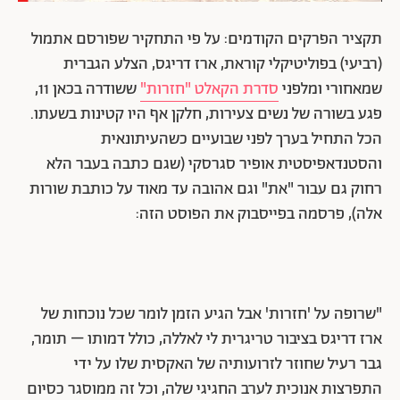
תקציר הפרקים הקודמים: על פי התחקיר שפורסם אתמול
(רביעי) בפוליטיקלי קוראת, ארז דריגס, הצלע הגברית
שמאחורי ומלפני
סדרת הקאלט "חזרות"
ששודרה בכאן 11,
פגע בשורה של נשים צעירות, חלקן אף היו קטינות בשעתו.
הכל התחיל בערך לפני שבועיים כשהעיתונאית
והסטנדאפיסטית אופיר סגרסקי (שגם כתבה בעבר הלא
רחוק גם עבור "את" וגם אהובה עד מאוד על כותבת שורות
אלה), פרסמה בפייסבוק את הפוסט הזה:
"שרופה על 'חזרות' אבל הגיע הזמן לומר שכל נוכחות של
ארז דריגס בציבור טריגרית לי לאללה, כולל דמותו – תומר,
גבר רעיל שחוזר לזרועותיה של האקסית שלו על ידי
התפרצות אנוכית לערב החגיגי שלה, וכל זה ממוסגר כסיום