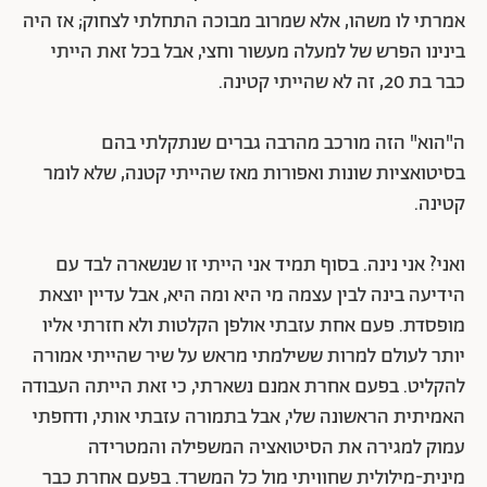
אמרתי לו משהו, אלא שמרוב מבוכה התחלתי לצחוק; אז היה
בינינו הפרש של למעלה מעשור וחצי, אבל בכל זאת הייתי
כבר בת 20, זה לא שהייתי קטינה.
ה"הוא" הזה מורכב מהרבה גברים שנתקלתי בהם
בסיטואציות שונות ואפורות מאז שהייתי קטנה, שלא לומר
קטינה.
ואני? אני נינה. בסוף תמיד אני הייתי זו שנשארה לבד עם
הידיעה בינה לבין עצמה מי היא ומה היא, אבל עדיין יוצאת
מופסדת. פעם אחת עזבתי אולפן הקלטות ולא חזרתי אליו
יותר לעולם למרות ששילמתי מראש על שיר שהייתי אמורה
להקליט. בפעם אחרת אמנם נשארתי, כי זאת הייתה העבודה
האמיתית הראשונה שלי, אבל בתמורה עזבתי אותי, ודחפתי
עמוק למגירה את הסיטואציה המשפילה והמטרידה
מינית-מילולית שחוויתי מול כל המשרד. בפעם אחרת כבר