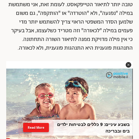
טובה יותר לתיאור הטייפקאסט. לעומת זאת, אני משתמשת
במילה "נפגעה", ולא "הוטרדה" או "הותקפה", גם משום
שלמען הסדר המשפטי הראוי צריך להשתמש יותר מדי
פעמים במילה "לכאורה" וזה מטריד כשלעצמו, אבל בעיקר
כי אין מילה מדויקת ממנה לתיאור השורה התחתונה.
התנהגות פוגענית היא התנהגות פוגענית, ולא לכאורה.
בשבע עיניים: 9 כללים לבטיחות ילדים
Read More
בים ובבריכה