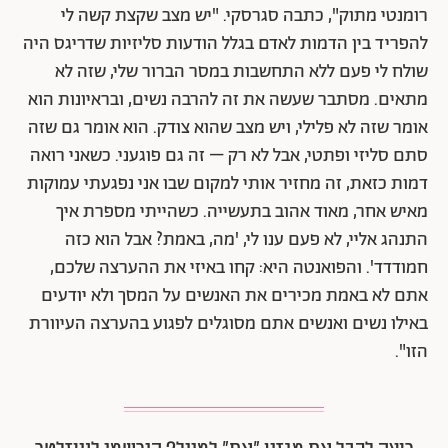
רומנטי מתוק", כתבה סגרסקי. "יש מצב שקצת קשה לי
להפריד בין הדמות לאדם בגלל הודעות סליזיות שדריגס היה
שולח לי פעם ללא התחשבות במסר הברור שלי, שזה לא
מתאים. מסתבר שעשה את זה להרבה נשים, ובראיונות הוא
אומר שזה לא פלילי, ויש מצב שהוא צודק. הוא אומר גם שזה
סתם סליזי ופתטי, אבל לא רק – זה גם פוגעני. כשאני רואה
דמות כזאת, זה מחזיר אותי למקום שבו אני נפגעתי עמוקות
מאיש אחר, מאוד אהוב בתעשייה. כשהייתי מספרת איך
התנהג אליי, לא פעם ענו לי, 'מה, באמת? אבל הוא כזה
חמודדד'. והפואנטה היא: קחו באיזי את ההערצה שלכם,
אתם לא באמת מכירים את האנשים על המסך ולא יודעים
באילו נשים ואנשים אתם מסוגלים לפגוע בהערצה העיוורת
הזו".