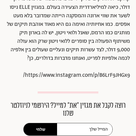
דולר, כיאה למיליארדרית הצעירה בעולם. במגזין ELLE ניסו
לשער את שווי ארונה והמסקנה הייתה שמדובר בלא מעט
אפסים. כמו אחיותיה ואימה גם היא מאוד אוהבת תיקים של
מותגים כמו הרמס, שאנל ולואי ויטון, יש לה בארון תיק
משיתוף הפעולה בין סופרים ללואי ויטון שרק הוא עולה
9,000 דולר, לצד עשרות תיקים ונעליים שעולים בין אלפיה
לכמה אלפיות לפריט, ואנחנו מדברות בדולרים, כן?
https://www.instagram.com/p/B6LrF9JHGx9/
רוצה לקבל את מגזין ״את״ למייל? הירשמי לניוזלטר
שלנו
שלחי