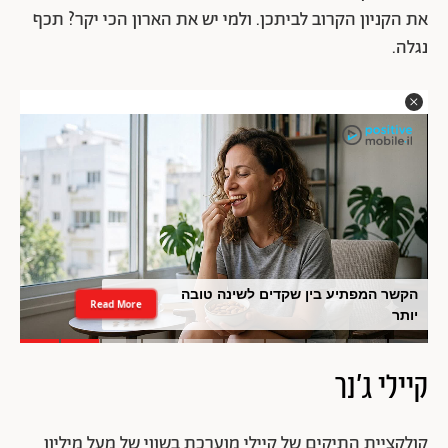
את הקניון הקרוב לביתכן. ולמי יש את הארון הכי יקר? תכף
נגלה.
הבסטיז עושות את קפריסין: החצאית של
Read More
גל גדות היא השוס במבול הלוקים
קיילי ג'נר
קולקציית התיקים של קיילי מוערכת בשווי של מעל מיליון