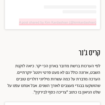
A post shared by Kim Kardashian (@kimkardashian)
קריס ג'נר
לפי הערכות ברשת מדובר בארון הכי יקר. כיאה לזקנת
השבט, ארונה כולל גם לא מעט פרטי וינטג' יוקרתיים.
הערכה מדברת על כמה עשרות מיליוני דולרים טובים
שהושקעו בבגדי מעצבים לאורך השנים. אבל אנחנו עפנו על
שלט הניאון בו כתוב "צריכה כסף לבירקין".