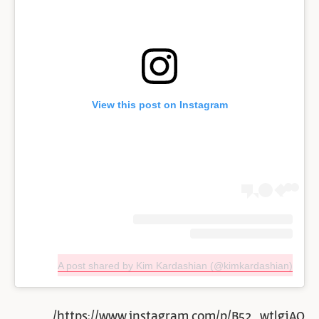
View this post on Instagram
A post shared by Kim Kardashian (@kimkardashian)
https://www.instagram.com/p/B52_wtlgjAQ/