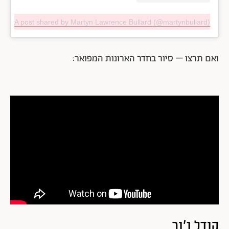
A post shared by Martyn Lawrence Bullard (@martynbullard)
ואם תרצו – סיור בחדר הארונות המפואר:
קנדל ג'נר