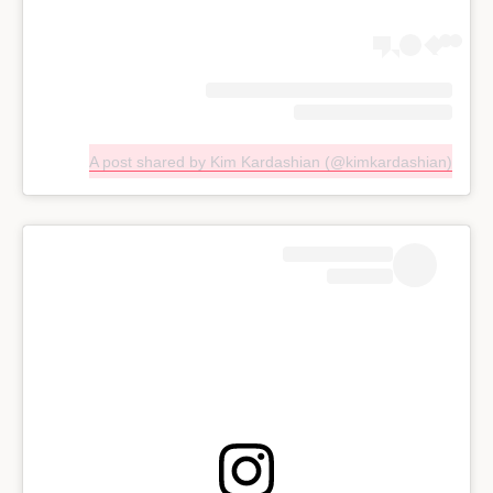
A post shared by Kim Kardashian (@kimkardashian)