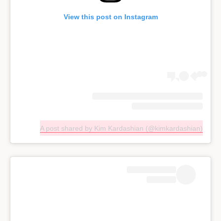
View this post on Instagram
A post shared by Kim Kardashian (@kimkardashian)