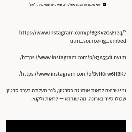
אני מאשר/ת קבלת ניוזלטרים ומידע פרסומי מאתר ״את״
https://www.instagram.com/p/BgKVzG4F1eq/?
utm_source=ig_embed
https://www.instagram.com/p/B3A55dCnvIm/
https://www.instagram.com/p/BvH0rw6HBK7/
ומי שרוצה לראות אותו זה בסרטון, ג'נר העלתה בעבר סרטון
שכולו סיור בארונה, מה שנקרא – לראות ולקנא.