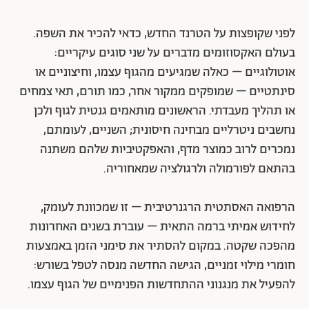
לפני שקופצות על הטרנד החדש, כדאי להכיר את השפה.
בעולם האקסוזומים מדברים על שני סוגים עיקריים:
אוטולוגיים – כאלה שמגיעים מהגוף עצמו, וחיצוניים או
סינתטיים – שמופקים ממקור אחר, כמו תורם, תאי צמחים
או תהליך מעבדתי. הראשונים מותאמים גנטית לגוף ולכן
נחשבים ניטרליים מבחינה חיסונית; השניים, לעומתם,
נמכרים לרוב כמוצר מדף, והאפקטיביות שלהם משתנה
בהתאם לפורמולה ולרגולציה שמאחוריה.
הרפואה האסתטית הרגנרטיבית – זו שמכוונת לעומק,
לחידוש אמיתי ברמה התאית – עוברת בשנים האחרונות
מהפכה שקטה. במקום להסתיר את סימני הזמן באמצעות
חומרי מילוי זמניים, הגישה החדשה מנסה לטפל בשורש:
להפעיל את מנגנוני ההתחדשות הפנימיים של הגוף עצמו.