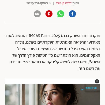
מאת
דליה בן ארי
|
8 באוקטובר 2025
מוקדם יותר השנה, בכנס IMCAS Paris 2025, הנחשב לאחד
מאירועי הרפואה האסתטית היוקרתיים בעולם, נולדה
רשמית האיט־גירל החדשה של תעשיית היופי: טיפול
האקסוזומים. הוא הוכתר שם כ־"הטיפול פורץ הדרך של
השנה", ומאז קשה למצוא קליניקה או רופאה שלא מזכירה
את השם הזה.