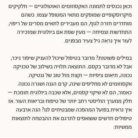
וכאן נכנסים לתמונה האקסוזומים האוטולוגיים – חלקיקים
מיקרוסקופיים שמופקים מתאי המטופל עצמו. כשהם
מוחדרים חזרה לגוף, הם מעבירים לתאים מסרים של ריפוי,
התחדשות וצמיחה – מעין שפת אם ביולוגית שמזכירה
לעור איך נראה גיל צעיר מבפנים.
במילים פשוטות? מדובר בטיפול שיכול להעניק שיפור ניכר,
אבל לא מדובר בקסם. התוצאה תלויה בשילוב של טכניקה
נכונה, תיאום ציפיות – וקצת מזל טוב של גנטיקה.
אקסוזומים לא מחליפים שינה, קרם הגנה ושגרה נכונה.
כאמור, הם לא שיקוי קסמים, אלא שכבה ביולוגית תומכת –
חלק ממערך הוליסטי רחב יותר של טיפוח ובריאות העור. אז
איך נראית בפועל המהפכה שמבטיחים לנו? הנה ארבעה
טיפולים חדשים ששואפים לתרגם את ההבטחה לתוצאות
ממשיות: