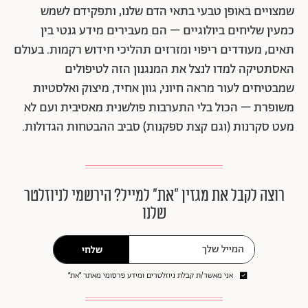
שמצויים באופן טבעי בתאי הדם שלנו, ותפקידם לשמש
כמעין שליחים ביולוגיים – הם מעבירים מידע גנטי בין
תאים, מעודדים ריפוי ומזרזים תהליכי חידוש רקמות. בעולם
האסתטיקה למדו לנצל את המנגנון הזה לטיפולים
שמבטיחים לעור מראה חיוני, גוון אחיד, מיצוק ואלסטיות
משופרת – הכול בלי התערבות פולשנית מאסיבית ועם לא
מעט סקרנות (וגם קצת ספקנות) סביב ההבטחות הגדולות.
רוצה לקבל את מגזין ״את״ למייל? הירשמי לניוזלטר
שלנו
שלחי
אני מאשר/ת קבלת ניוזלטרים ומידע פרסומי מאתר ״את״