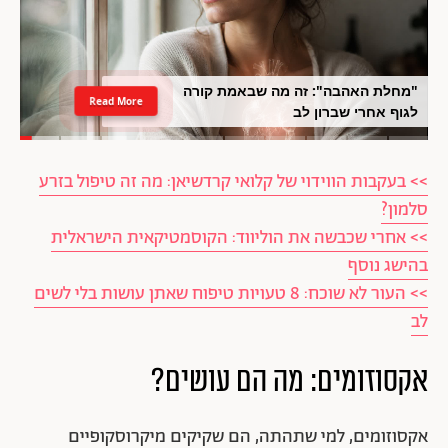
"מחלת האהבה": זה מה שבאמת קורה
Read More
לגוף אחרי שברון לב
>> בעקבות הווידוי של קלואי קרדשיאן: מה זה טיפול בזרע
סלמון?
>> אחרי שכבשה את הוליווד: הקוסמטיקאית הישראלית
בהישג נוסף
>> העור לא שוכח: 8 טעויות טיפוח שאתן עושות בלי לשים
לב
אקסוזומים: מה הם עושים?
אקסוזומים, למי שתהתה, הם שקיקים מיקרוסקופיים