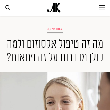
אג׳נדה
אסתטיקה
אופנה
מה זה טיפול אקסוזום ולמה
כולן מדברות על זה פתאום?
ביוטי
סלבס
ערוצים נוספים
המגזין