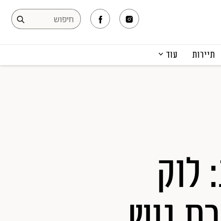
תיירות
עוד
המגזין
תרבות ופנאי
קריירה
הפקות אופנה
תוכן מקודם
 לוק
ת גוש