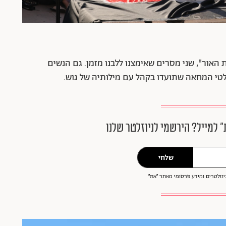
 האור", שני מסרים שאימצנו ללבנו מזמן. גם הנשים
טי המחאה שתועדו בקהל עם מילותיה של גוש.
״ למייל? הירשמי לניוזלטר שלנו
שלחי
וזלטרים ומידע פרסומי מאתר ״את״