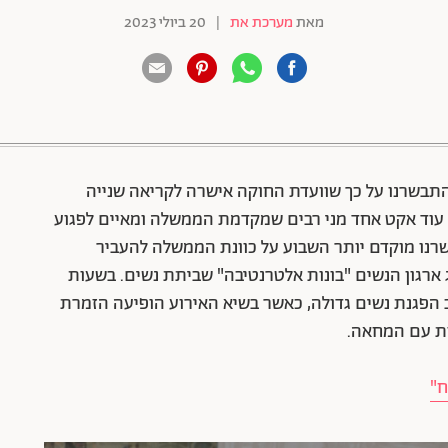
מאת
מערכת את
|
20 ביולי 2023
88 שיתופים | 132 צפיות
תבשרנו על כך שוועדת החוקה אישרה לקריאה שנייה
וד אקט אחד מני רבים שמקדמת הממשלה ומאיים לפגוע
אתמול (19.7), אחרי שהתבשרנו מוקדם יותר השבוע על כוונת הממשלה להעביר
ג ארגון הנשים "בונות אלטרנטיבה" שביתת נשים. בשעות
הפגנת נשים גדולה, כאשר בשיא האירוע הופיעה הזמרת
ות עם המחאה.
ח"