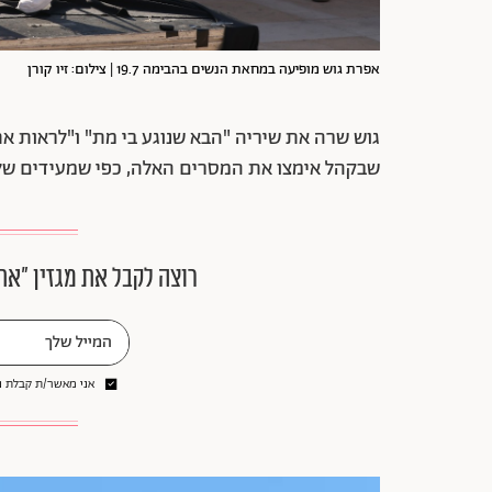
אפרת גוש מופיעה במחאת הנשים בהבימה 19.7 | צילום: זיו קורן
גוש שרה את שיריה "הבא שנוגע בי מת" ו"לראות את
שבקהל אימצו את המסרים האלה, כפי שמעידים של
רוצה לקבל את מגזין ״את
אני מאשר/ת קבלת ני