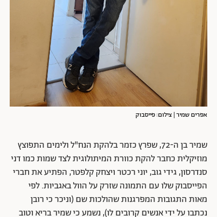
אפרים שמיר | צילום: פייסבוק
שמיר בן ה-72, שפרץ כזמר בלהקת הנח"ל ולימים התפוצץ
מוזיקלית כחבר להקת כוורת המיתולוגית לצד שמות כמו דני
סנדרסון, גידי גוב, יוני רכטר ויצחק קלפטר, הפתיע את חברי
הפייסבוק שלו עם התמונה שזרק על הוול באגביות. לפי
מאות התגובות המפרגנות שהולכות שם (וניכר כי רובן
נכתבו על ידי אנשים קרובים לו), נשמע כי שמיר בריא וטוב