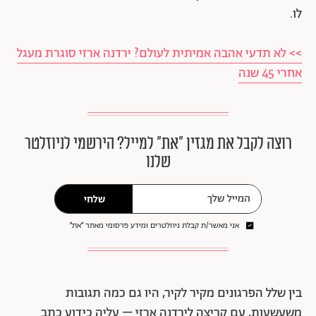
לו.
>> לא תדעי אהבה אמיתית לעולם? ירדנה ארזי סוגרת מעגל
אחרי 45 שנה
רוצה לקבל את מגזין ״את״ למייל? הירשמי לניוזלטר
שלנו
שלחי
אני מאשר/ת קבלת ניוזלטרים ומידע פרסומי מאתר ״את״
בין שלל הפרגונים מקיר לקיר, היו גם כמה תגובות
משעשעות, עם קריצה לירדנה ארזי – עליה כידוע כתב