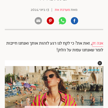
מאת
מערכת את
|
13 ביוני 2024
אנה זק
, זאת את? כי לקח לנו רגע לזהות אותך ואנחנו חייבות
לומר שאנחנו עפות על הלוק!