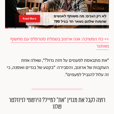
לא רק הגנים: מה משותף לאנשים
Read More
שהמוח שלהם נשאר חד בגיל 90?
>> כח המשיכה: אנה ארונוב בשמלת סטרפלס עם מחשוף
מאתגר
"את מתבאסת לפעמים על חזה גדול?", שאלה אחת
העוקבות של ארונוב, והסבירה: "בקטע של בגדים ואופנה, כי
זה עלול להגביל לפעמים".
רוצה לקבל את מגזין ״את״ למייל? הירשמי לניוזלטר
שלנו