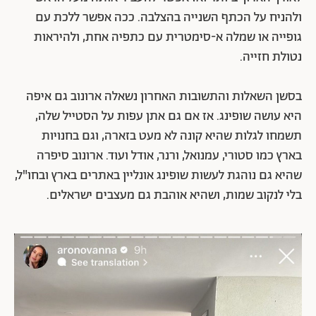
ולהניח על הכתף השנייה בהצלבה. ככה אפשר ללכת עם
גופייה או שמלה א-סימטרית עם כתפיה אחת, ולהיראות
נטולת חזייה.
בסשן השאלות והתשובות האחרון נשאלה ארונוב גם איפה
היא עושה שופינג. אז אם גם אתן עפות על הסטייל שלה,
תשמחו לגלות שהיא קונה לא מעט בזארה, וגם בחנויות
בארץ כמו סטורי, עמנואל, ורנר, אודל ועוד. ארונוב סיפרה
שהיא גם נוהגת לעשות שופינג אונליין באתרים בארץ ובחו"ל,
בלי לנקוב שמות, ושהיא אוהבת גם מעצבים ישראלים.