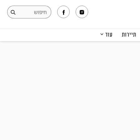
תיירות
עוד
המגזין
תרבות ופנאי
קריירה
הפקות אופנה
תוכן מקודם