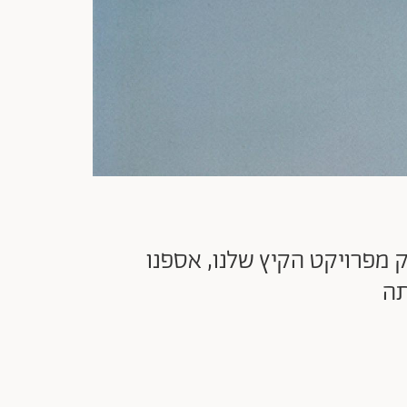
 מפרויקט הקיץ שלנו, אספנו
תה