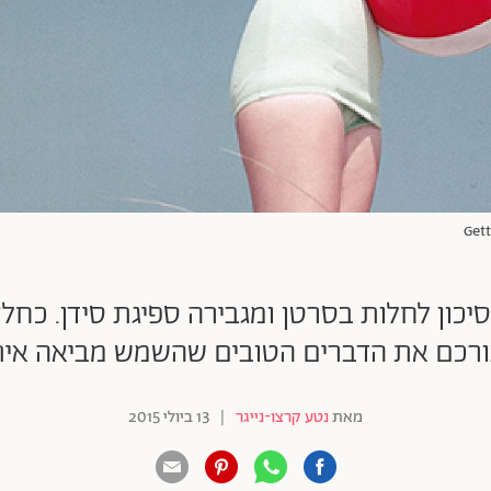
כון לחלות בסרטן ומגבירה ספיגת סידן. כחלק
רכם את הדברים הטובים שהשמש מביאה אי
מאת
נטע קרצו-נייגר
|
13 ביולי 2015