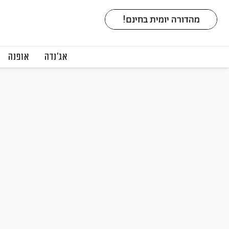
אג׳נדה
אופנה