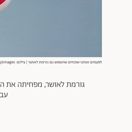
לפעמים אנחנו שוכחים שהשמש גם גורמת לאושר | צילום: GettyImages
גורמת לאושר, מפחיתה את הסי
עבו