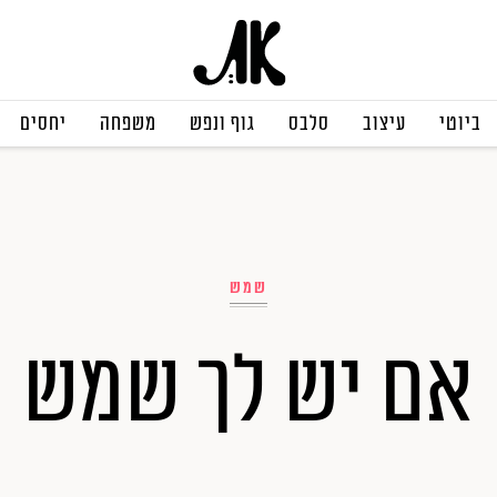
ביוטי
עיצוב
סלבס
גוף ונפש
משפחה
יחסים
שמש
אם יש לך שמש