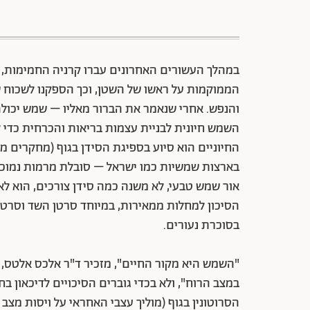
במהלך העשורים האחרונים עברו קרניה החמימות, 
הממוקמות על ראשו של השטן, וכך הספקנו לשכוח ש
והנפש. אחרי שנאמר את הברור מאליו – שמש יכולה
החיוניים הוא סיוע בספיגת הסידן בגוף (מחקרים 
הסיכון למחלות ממאירות, במיוחד סרטן השד וסרטן 
בסוכרת נעורים.
"השמש היא מקור החיים", מזכיר ד"ר אלכס אלטס, 
במצב הרוח", ולא בכדי גוברים הסיכויים לדיכאון ב
הסרוטונין בגוף (מוליך עצבי האחראי על ויסות מצב 