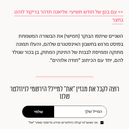
>> עם בטן של חודש תשיעי: אליאנה תדהר בריקוד לוהט
בחצר
השניים שיתפו הבוקר (חמישי) את הבשורה המשמחת
בפוסט מרגש בחשבון האינסטגרם שלהם, והעלו תמונה
מתוקה וממיסת לבבות של התינוק המתוק, בן בכור שנולד
להם, יחד עם הכיתוב "תודה אלוהים".
רוצה לקבל את מגזין ״את״ למייל? הירשמי לניוזלטר
שלנו
שלחי
אני מאשר/ת קבלת ניוזלטרים ומידע פרסומי מאתר ״את״