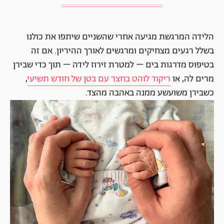
הלידה המרגשת מגיעה אחרי שהשניים שיתפו את כולנו
בשלל רגעים מצחיקים ומרגשים לאורך ההיריון. אם זה
בטיפוס מדרגות בים – למטרת זירוז לידה – תוך כדי שבירן
מרים לה, או
ריקוד לוהט בחצר עם בטן של חודש תשיעי
,
כשבירן משועשע ממנה באהבה מהצד.