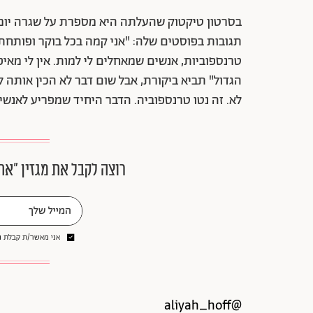
בסרטון טיקטוק שהעלתה היא מספרת על שגרה יומי
תגובות בפוסטים שלה: "אני קמה בכל בוקר ופותחת 
טרנספוביות, אנשים שמאחלים לי למות. אין לי מאי
הגדול" תביא ביקורת, אבל שום דבר לא הכין אותה ל
לא. זה נטו טרנספוביה. הדבר היחיד שמפריע לאנשי
רוצה לקבל את מגזין ״את
אני מאשר/ת קבלת ני
@aliyah_hoff