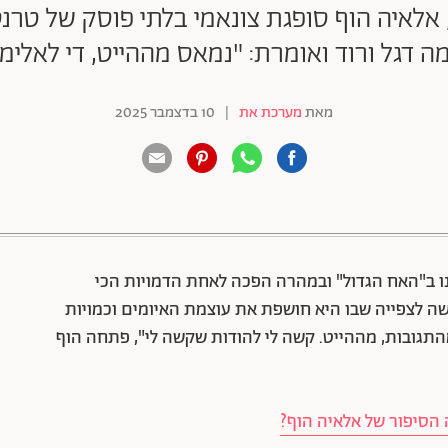
אלאיה הוף סופגת צונאמי בלתי פוסק של טרנספ
ה דגל ורוד ואומרת: "נמאס מההייט, די לאלימו
מאת
מערכת את
|
10 בדצמבר 2025
88 שיתופים | 132 צפיות
נו ב"האח הגדול" ובמהרה הפכה לאחת הדמויות הכי
ה לצפייה שבו היא חושפת את עוצמת האיומים וכמויות
גובות, מההייט. קשה לי להודות שקשה לי", פתחה הוף
הסיפור של אלאיה הוף?