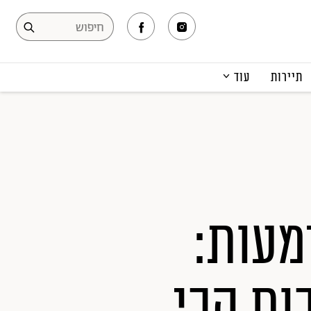
תיירות
עוד
המגזין
תרבות ופנאי
קריירה
הפקות אופנה
תוכן מקודם
מעות:
ות הכי