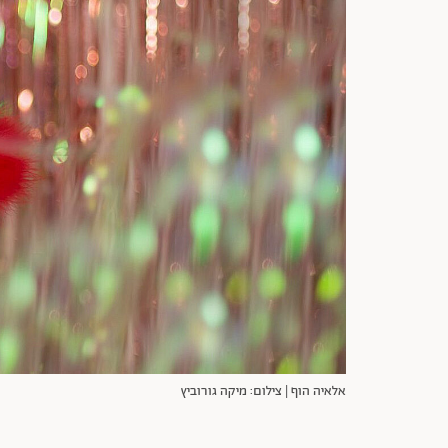
אלאיה הוף | צילום: מיקה גורוביץ