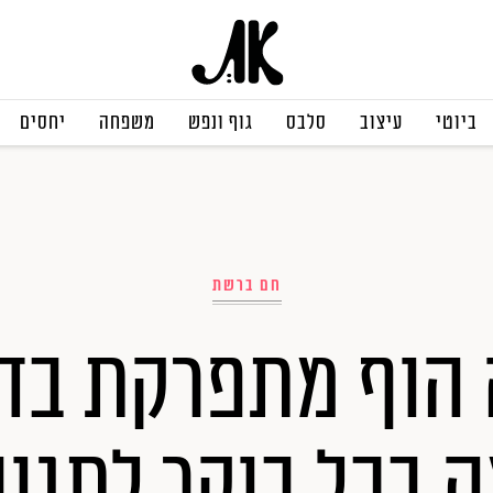
ביוטי
עיצוב
סלבס
גוף ונפש
משפחה
יחסים
חם ברשת
הוף מתפרקת בד
ה בכל בוקר לתגוב