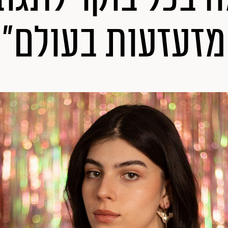
מזעזעות בעולם"