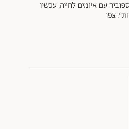
וביה עם איומים לחייה. עכשיו
ת". צפו