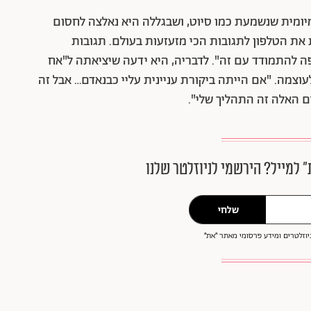
ומית שנשמעת כמו סיוט, ושבגללה היא נאלצה לחסום
את הטלפון לתגובות הכי מזעזעות בעולם. תגובות
פה להתמודד עם זה". לדבריה, היא ידעה שיציאתה ל"אח
עוצמה. "אם הייתה ביקורת עניינית עליי כבנאדם… אבל זה
ם האלה זה התהליך שלי".
״ למייל? הירשמי לניוזלטר שלנו
שלחי
וזלטרים ומידע פרסומי מאתר ״את״