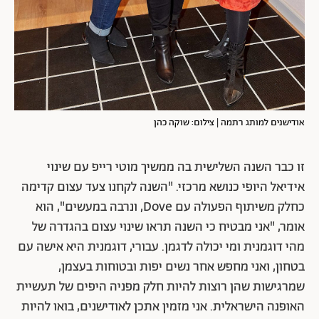
אודישנים למותג רתמה | צילום: שוקה כהן
זו כבר השנה השלישית בה ממשיך מוטי רייפ עם שינוי
אידיאל היופי כנושא מרכזי. "השנה לקחנו צעד עצום קדימה
כחלק משיתוף הפעולה עם Dove, ונרבה במעשים", הוא
אומר, "אני מבטיח כי השנה תראו שינוי עצום בהגדרה של
מהי דוגמנית ומי יכולה לדגמן. עבורי, דוגמנית היא אישה עם
בטחון, ואני מחפש אחר נשים יפות ובטוחות בעצמן,
שמרגישות שהן רוצות להיות חלק מפניה היפים של תעשיית
האופנה הישראלית. אני מזמין אתכן לאודישנים, בואו להיות