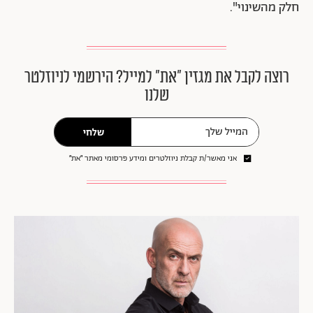
חלק מהשינוי".
רוצה לקבל את מגזין ״את״ למייל? הירשמי לניוזלטר
שלנו
שלחי
אני מאשר/ת קבלת ניוזלטרים ומידע פרסומי מאתר ״את״