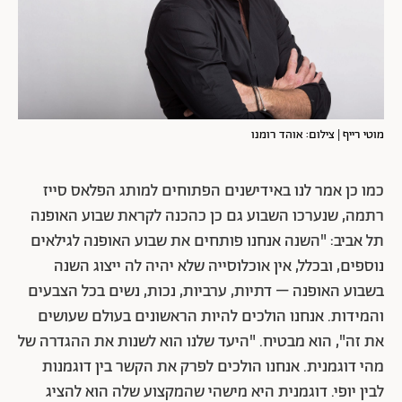
מוטי רייף | צילום: אוהד רומנו
כמו כן אמר לנו באידישנים הפתוחים למותג הפלאס סייז
רתמה, שנערכו השבוע גם כן כהכנה לקראת שבוע האופנה
תל אביב: "השנה אנחנו פותחים את שבוע האופנה לגילאים
נוספים, ובכלל, אין אוכלוסייה שלא יהיה לה ייצוג השנה
בשבוע האופנה – דתיות, ערביות, נכות, נשים בכל הצבעים
והמידות. אנחנו הולכים להיות הראשונים בעולם שעושים
את זה", הוא מבטיח. "היעד שלנו הוא לשנות את ההגדרה של
מהי דוגמנית. אנחנו הולכים לפרק את הקשר בין דוגמנות
לבין יופי. דוגמנית היא מישהי שהמקצוע שלה הוא להציג