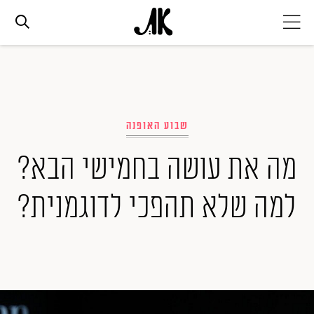
אג׳נדה
אופנה
שבוע האופנה
מה את עושה בחמישי הבא?
ביוטי
למה שלא תהפכי לדוגמנית?
סלבס
ערוצים נוספים
המגזין