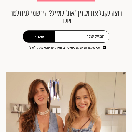
רוצה לקבל את מגזין ״את״ למייל? הירשמי לניוזלטר
שלנו
שלחי
אני מאשר/ת קבלת ניוזלטרים ומידע פרסומי מאתר ״את״