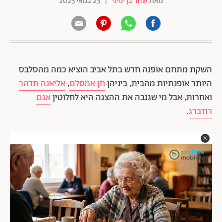
מאת
שחר בן ימיני
|
23 במאי 2023
השקת מתחם אופנה חדש בתל אביב הוציא כמה מהסלבס
היותר אופנתיות מהבית, ביניהן
חן אמסלם
,
אליאנה תדהר
ואחרות, אבל מי שגנבה את ההצגה היא לחלוטין
אגם
רודברג
.