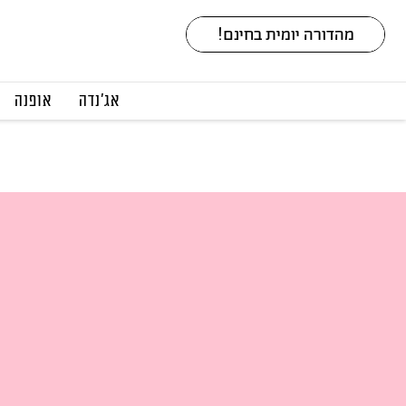
אג׳נדה
אופנה