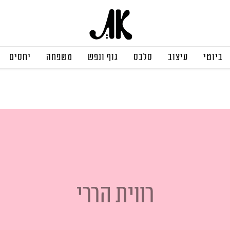
ביוטי
עיצוב
סלבס
גוף ונפש
משפחה
יחסים
רווית הררי