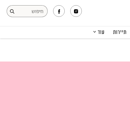
תיירות
עוד
המגזין
תרבות ופנאי
קריירה
הפקות אופנה
תוכן מקודם