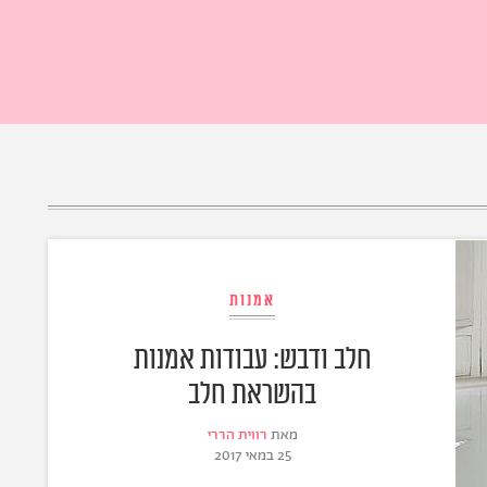
אמנות
חלב ודבש: עבודות אמנות
בהשראת חלב
מאת
רווית הררי
25 במאי 2017