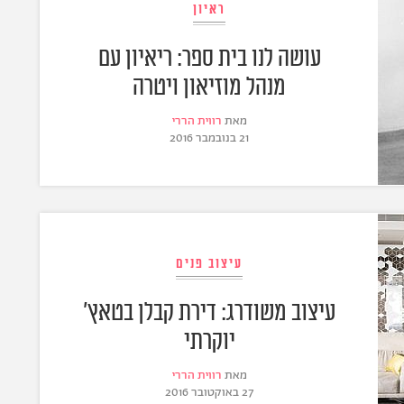
ראיון
עושה לנו בית ספר: ריאיון עם
מנהל מוזיאון ויטרה
מאת
רווית הררי
21 בנובמבר 2016
עיצוב פנים
עיצוב משודרג: דירת קבלן בטאץ'
יוקרתי
מאת
רווית הררי
27 באוקטובר 2016