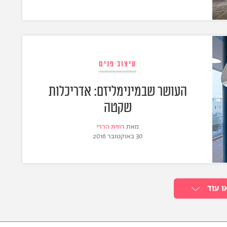
עיצוב פנים
העושר שבמינימליזם: אדריכלות
שקטה
מאת
רווית הררי
30 באוקטובר 2016
ו עוד