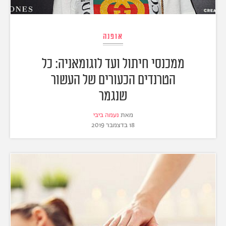
אופנה
ממכנסי חיתול ועד לוגומאניה: כל
הטרנדים הכעורים של העשור
שנגמר
מאת
נעמה ביבי
18 בדצמבר 2019