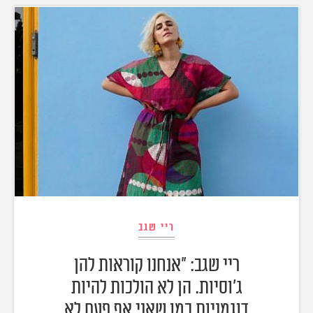
ריי שגב
ריי שגב: "אנחנו קוראות להן
ג'וסיות. הן לא הולכות להיות
דוגמניות כמו שאני אף פעם לא