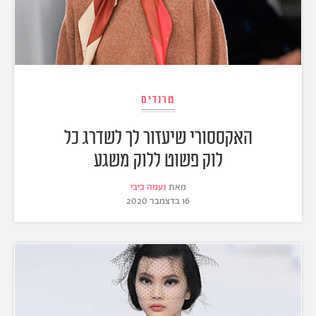
טרנדים
האקססורי שיעזור לך לשדרג כל
לוק פשוט ללוק משגע
מאת
נעמה ביבי
16 בדצמבר 2020