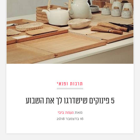
תרבות ופנאי
5 פינוקים שישדרגו לך את השבוע
מאת
נעמה ביבי
16 בדצמבר 2018