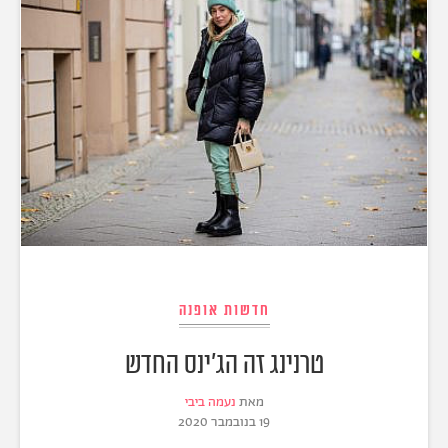
חדשות אופנה
טרנינג זה הג'ינס החדש
מאת
נעמה ביבי
19 בנובמבר 2020