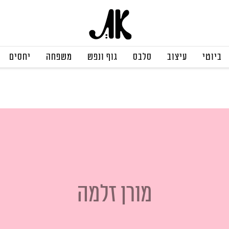
ביוטי
עיצוב
סלבס
גוף ונפש
משפחה
יחסים
מורן זלמה