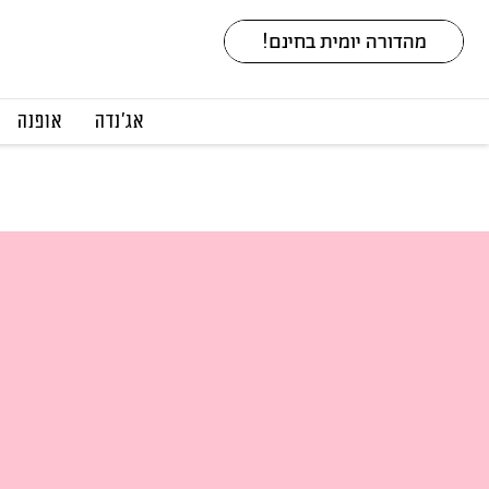
אג׳נדה
אופנה