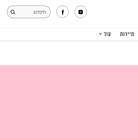
תיירות
עוד
המגזין
תרבות ופנאי
קריירה
הפקות אופנה
תוכן מקודם