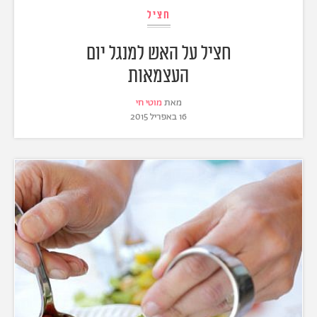
חציל
חציל על האש למנגל יום
העצמאות
מאת
מוטי חי
16 באפריל 2015