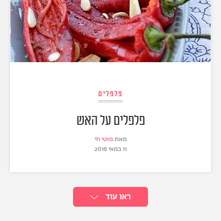
פלפלים
פלפלים על האש
מאת
מוטי חי
11 במאי 2016
ראו עוד