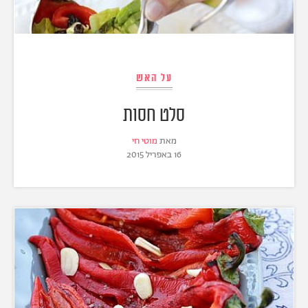
על האש
סלט חסות
מאת
מוטי חי
16 באפריל 2015