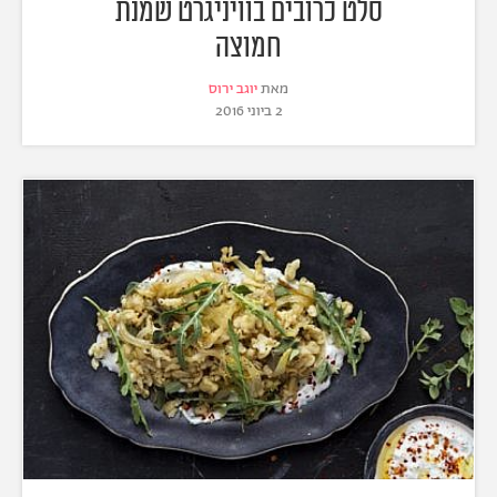
סלט כרובים בוויניגרט שמנת
חמוצה
מאת
יוגב ירוס
2 ביוני 2016