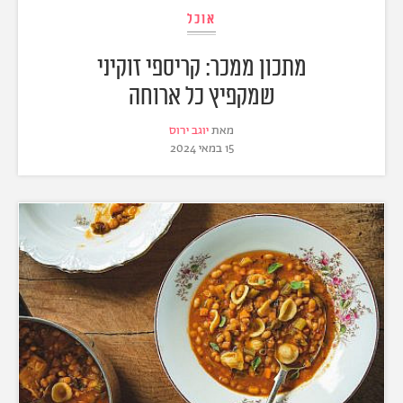
אוכל
מתכון ממכר: קריספי זוקיני
שמקפיץ כל ארוחה
מאת
יוגב ירוס
15 במאי 2024