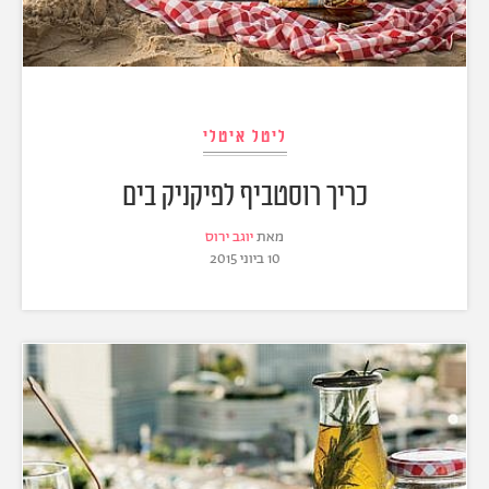
ליטל איטלי
כריך רוסטביף לפיקניק בים
מאת
יוגב ירוס
10 ביוני 2015