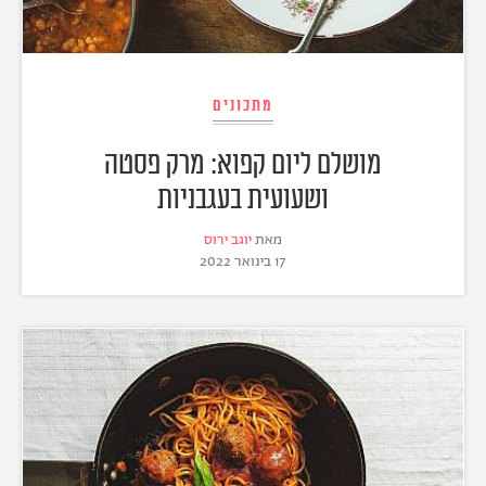
מתכונים
מושלם ליום קפוא: מרק פסטה
ושעועית בעגבניות
מאת
יוגב ירוס
17 בינואר 2022