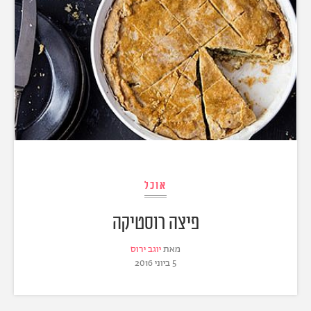
אוכל
פיצה רוסטיקה
מאת
יוגב ירוס
5 ביוני 2016