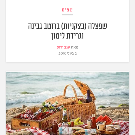
שפים
שפצלה (בצקניות) ברוטב גבינה
וגרידת לימון
מאת
יוגב ירוס
2 ביוני 2016