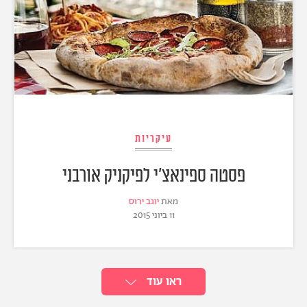
עיקריות
פסטה ספינאצ׳י לפיקניק אורבני
מאת
יוגב ירוס
11 ביוני 2015
ראו עוד