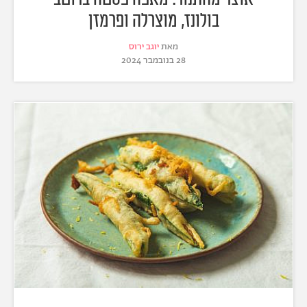
בולונז, מוצרלה ופרמזן
מאת
יוגב ירוס
28 בנובמבר 2024