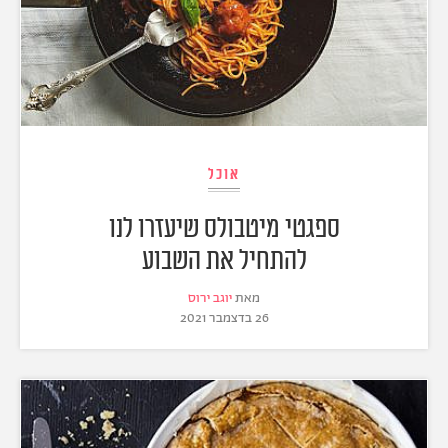
אוכל
ספגטי מיטבולס שיעזרו לנו
להתחיל את השבוע
מאת
יוגב ירוס
26 בדצמבר 2021