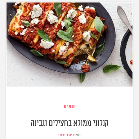
שפים
קנלוני ממולא בחצילים וגבינה
מאת
יוגב ירוס