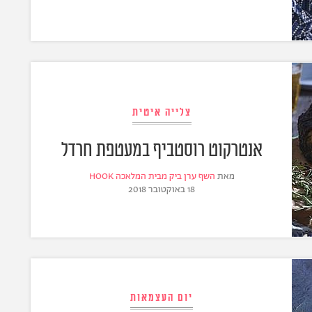
צלייה איטית
אנטרקוט רוסטביף במעטפת חרדל
מאת
השף ערן ביק מבית המלאכה HOOK
18 באוקטובר 2018
יום העצמאות