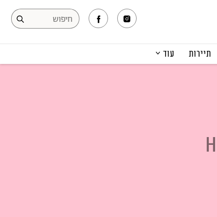
תיירות
עוד
המגזין
תרבות ופנאי
קריירה
הפקות אופנה
תוכן מקודם