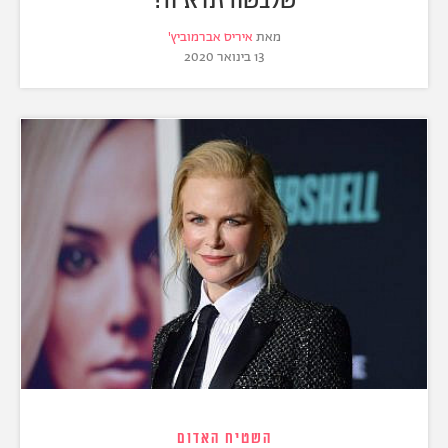
מאת
איריס אברמוביץ'
13 בינואר 2020
השטיח האדום