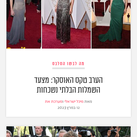
מה לבשו הסלבס
הערב טקס האוסקר: מצעד
השמלות הבלתי נשכחות
מאת
מיכל ישראלי
ו
מערכת את
12 במרץ 2023