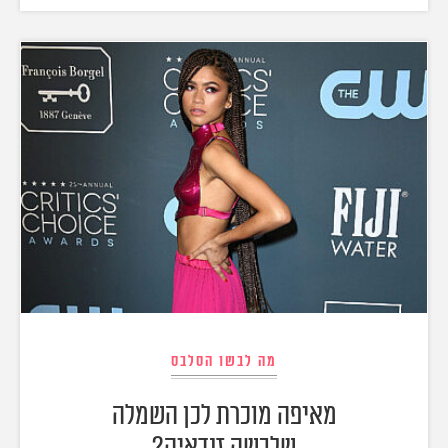
מה לבשו הסלבס
מאיפה מוכרת לכן השמלה
שלבשה זנדאיה?