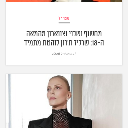
סטייל
מחשוף נשכני וצווארון מהמאה
ה-18: שרליז ת'רון לוהטת מתמיד
23 באפריל 2026