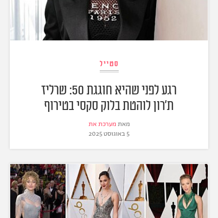
סטייל
רגע לפני שהיא חוגגת 50: שרליז
ת'רון לוהטת בלוק סקסי בטירוף
מאת
מערכת את
5 באוגוסט 2025