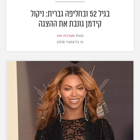
בגיל 52 ובחליפה גברית: ניקול
קידמן גונבת את ההצגה
מאת
מערכת את
12 בדצמבר 2019