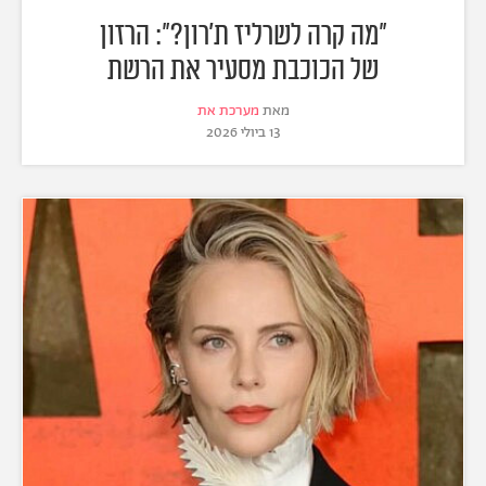
"מה קרה לשרליז ת'רון?": הרזון
של הכוכבת מסעיר את הרשת
מאת
מערכת את
13 ביולי 2026