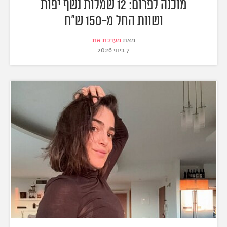
מוכנה לפרום: 12 שמלות נשף יפות
ושוות החל מ-150 ש"ח
מאת
מערכת את
7 ביוני 2026