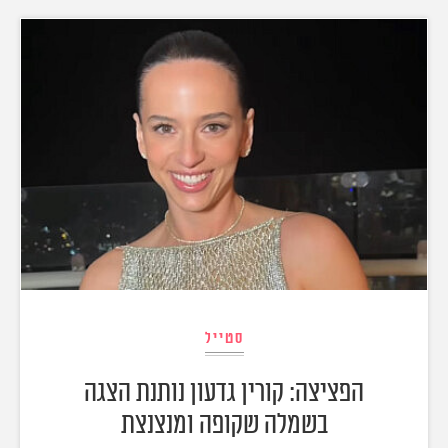
סטייל
הפציצה: קורין גדעון נותנת הצגה
בשמלה שקופה ומנצנצת