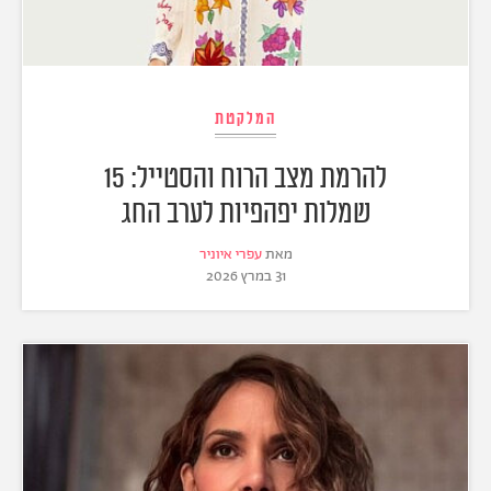
המלקטת
להרמת מצב הרוח והסטייל: 15
שמלות יפהפיות לערב החג
מאת
עפרי איוניר
31 במרץ 2026