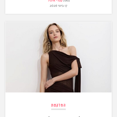
מאת
עפרי איוניר
17 ביוני 2026
המלקטת