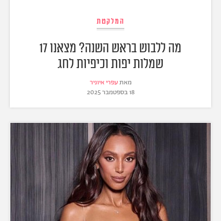
המלקטת
מה ללבוש בראש השנה? מצאנו 17
שמלות יפות וכיפיות לחג
מאת
עפרי איוניר
18 בספטמבר 2025