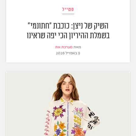
סטייל
השיק של ניצן: כוכבת "חתונמי"
בשמלת ההיריון הכי יפה שראינו
מאת
מערכת את
9 באפריל 2026