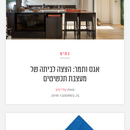
בתים
אגס ותמר: הצצה לביתה של
מעצבת תכשיטים
מאת
עדי יניב
25 בספטמבר 2016