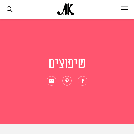
אג׳נדה
אופנה
שיפוצים
ביוטי
סלבס
ערוצים נוספים
המגזין