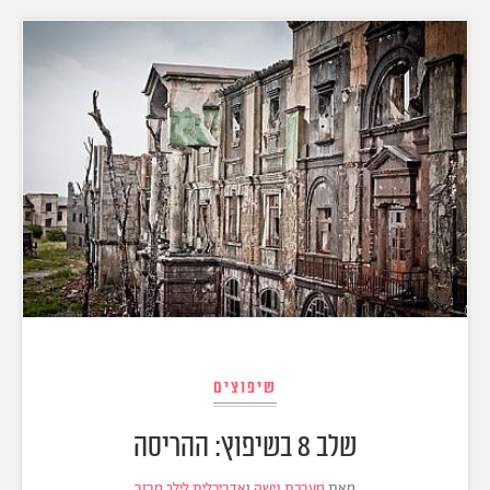
שיפוצים
שלב 8 בשיפוץ: ההריסה
מאת
מערכת נישה
ו
אדריכלית לילך מרזר