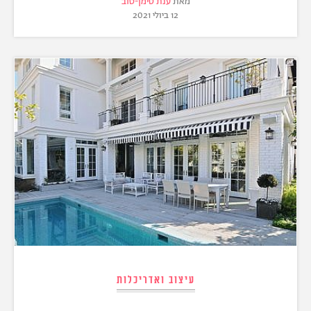
מאת
ענת סימן-טוב
12 ביולי 2021
עיצוב ואדריכלות