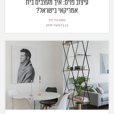
עיצוב פנים: איך מעצבים בית
אמריקאי בישראל?
מאת
עדי יניב
22 בדצמבר 2016