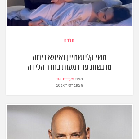
סלבס
משי קלינשטיין ואימא ריטה
מרגשות עד דמעות בחדר הלידה
מאת
מערכת את
8 בפברואר 2023