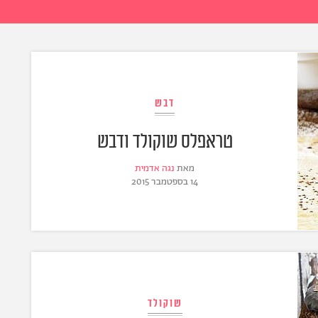
דבש
טראפלס שוקולד ודבש
מאת
נגה אדמית
14 בספטמבר 2015
שוקולד