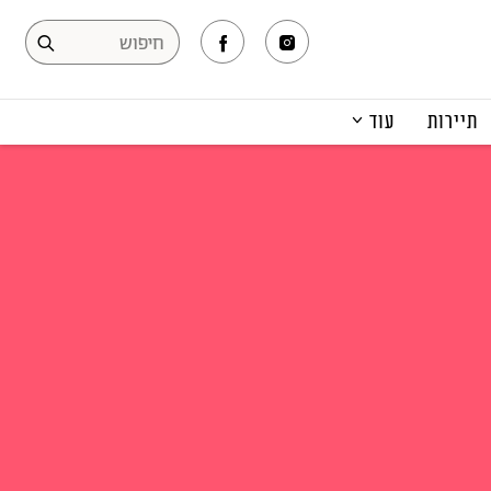
תיירות
עוד
המגזין
תרבות ופנאי
קריירה
הפקות אופנה
תוכן מקודם