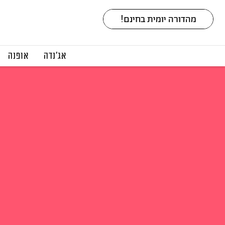
אג׳נדה
אופנה