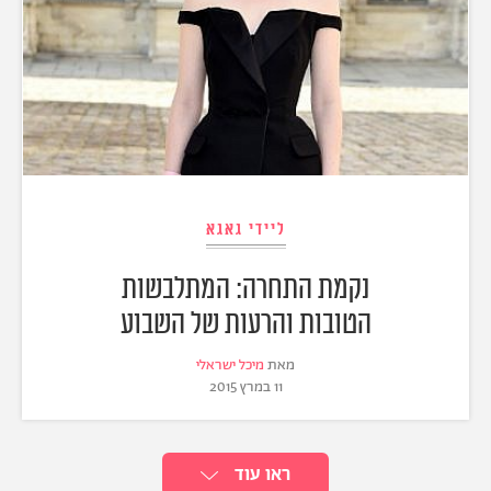
ליידי גאגא
נקמת התחרה: המתלבשות
הטובות והרעות של השבוע
מאת
מיכל ישראלי
11 במרץ 2015
ראו עוד