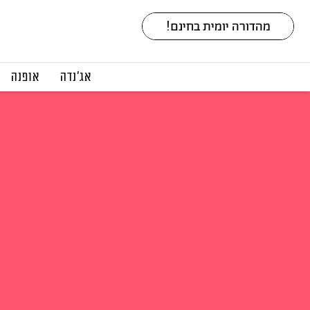
אג׳נדה
אופנה