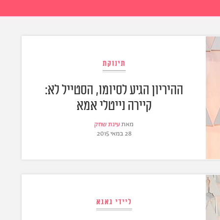
תינוקת
ההיריון הגיע לסיומו, הסטייל לא:
קיירה נייטלי אמא
מאת
עינת שחק
28 במאי 2015
ליידי גאגא