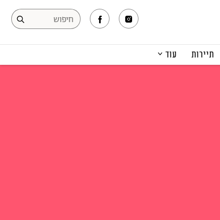
תיירות
עוד
המגזין
תרבות ופנאי
קריירה
הפקות אופנה
תוכן מקודם