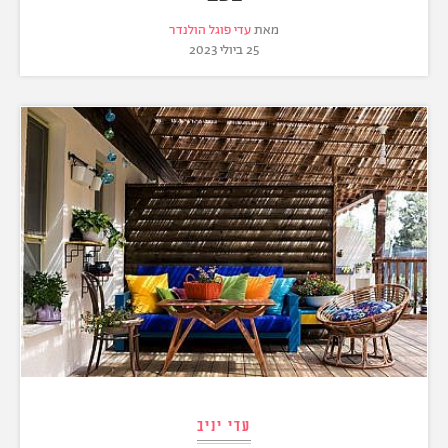
מאת
עדי פוגל הולנדר
25 ביולי 2023
עדי יניב