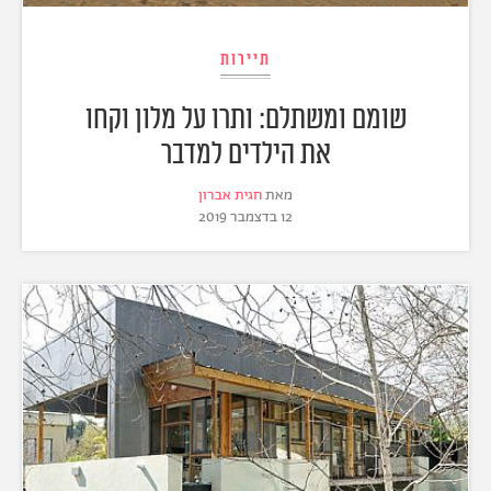
תיירות
שומם ומשתלם: ותרו על מלון וקחו
את הילדים למדבר
מאת
חגית אברון
12 בדצמבר 2019