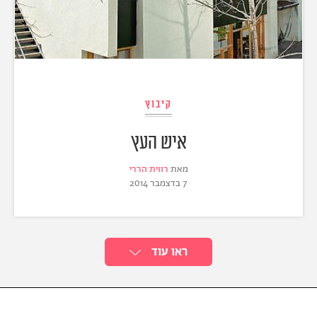
קיבוץ
איש העץ
מאת
רווית הררי
7 בדצמבר 2014
ראו עוד