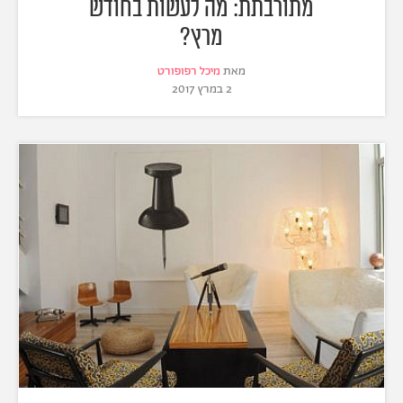
מתורבתת: מה לעשות בחודש
מרץ?
מאת
מיכל רפופורט
2 במרץ 2017