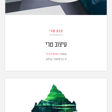
צבע טרי
עיצוב טרי
מאת
רווית הררי
11 בדצמבר 2014