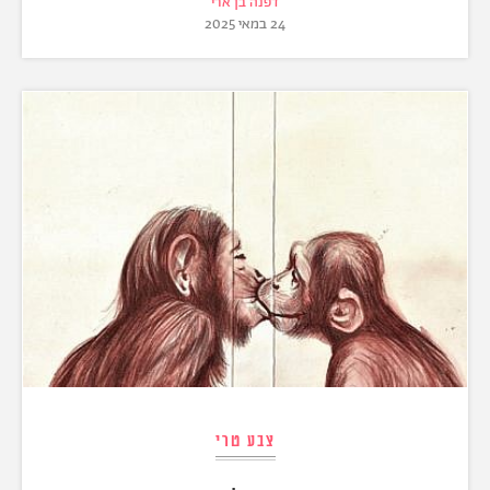
דפנה בן ארי
24 במאי 2025
צבע טרי