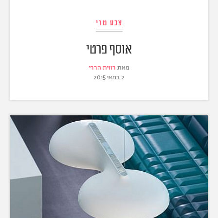
צבע טרי
אוסף פרטי
מאת
רווית הררי
2 במאי 2015