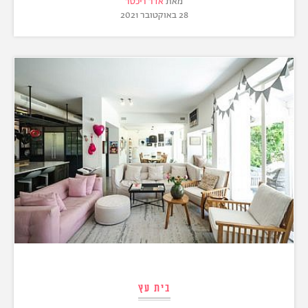
מאת
אדר ריכטר
28 באוקטובר 2021
בית עץ