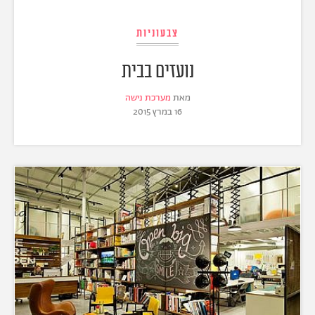
צבעוניות
נועזים בבית
מאת
מערכת נישה
16 במרץ 2015