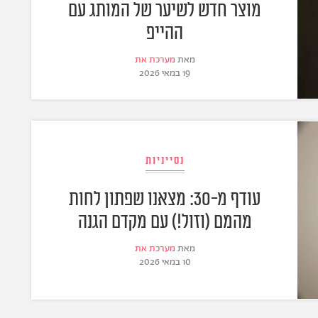
מוצר חדש לשיער של המותג עם
ההייפ
מאת
מערכת את
19 במאי 2026
נסייניות
עודף מ-30: מצאנו שפתון לחות
מהמם (וזול!) עם מקדם הגנה
מאת
מערכת את
10 במאי 2026