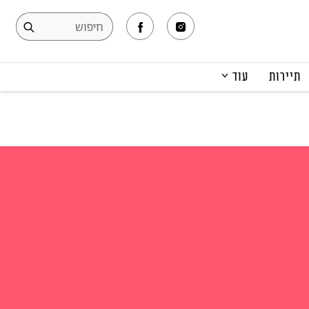
תיירות
עוד
המגזין
תרבות ופנאי
קריירה
הפקות אופנה
תוכן מקודם