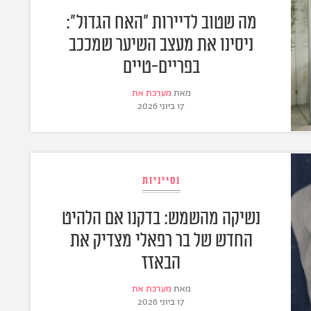
מה שטוב לדיירות "האח הגדול":
ניסינו את מעצב השיער שמככב
בפריים-טיים
מאת
מערכת את
17 ביוני 2026
נסייניות
נשיקה מהשמש: בדקנו אם הלהיט
החדש של בר רפאלי מצדיק את
הבאזז
מאת
מערכת את
17 ביוני 2026