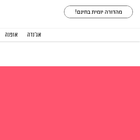
אג׳נדה
אופנה