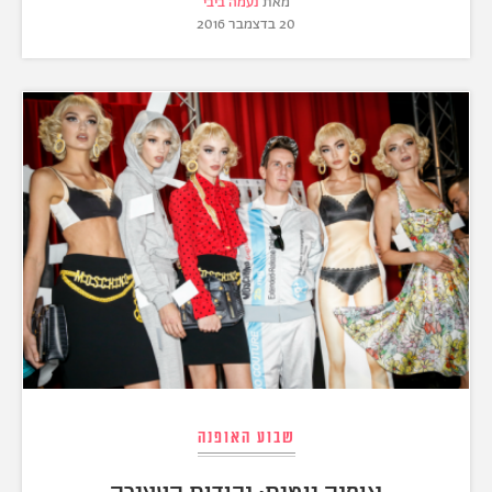
מאת
נעמה ביבי
20 בדצמבר 2016
שבוע האופנה