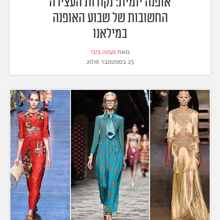
אופנה יומית: נקודות העצירה
החשובות של שבוע האופנה
במילאנו
מאת
נעמה ביבי
25 בספטמבר 2016