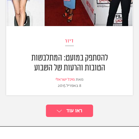
דיור
להסתפק במועט: המתלבשות
הטובות והרעות של השבוע
מאת
מיכל ישראלי
8 באפריל 2015
ראו עוד