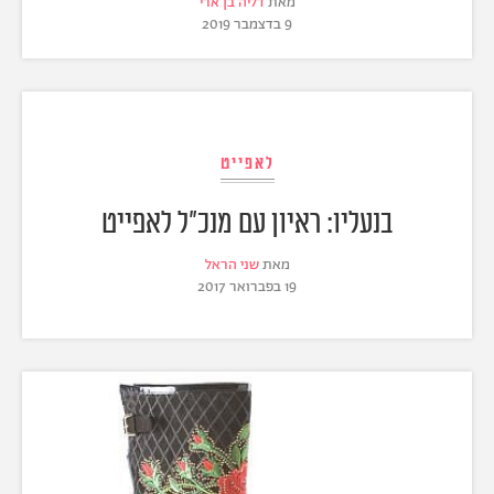
מאת
דליה בן ארי
9 בדצמבר 2019
לאפייט
בנעליו: ראיון עם מנכ"ל לאפייט
מאת
שני הראל
19 בפברואר 2017