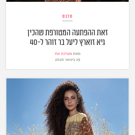
סלבס
זאת ההפתעה המטורפת שהכין
גיא זוארץ ליעל בר זוהר ל-40
מאת
מערכת את
29 בינואר 2020