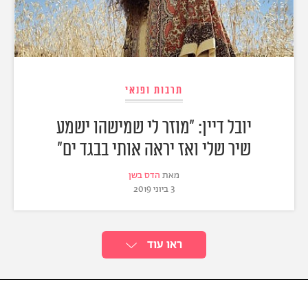
תרבות ופנאי
יובל דיין: "מוזר לי שמישהו ישמע
שיר שלי ואז יראה אותי בבגד ים"
מאת
הדס בשן
3 ביוני 2019
ראו עוד