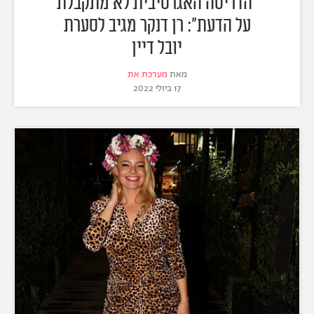
"הדריסה האגרסיבית לא מתקבלת
על הדעת": רן דנקר מגיב לסערת
יובל דיין
מאת
מערכת את
17 ביולי 2022