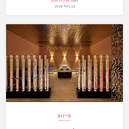
מאת
שרין לוי מינץ
23 ביולי 2026
תיירות