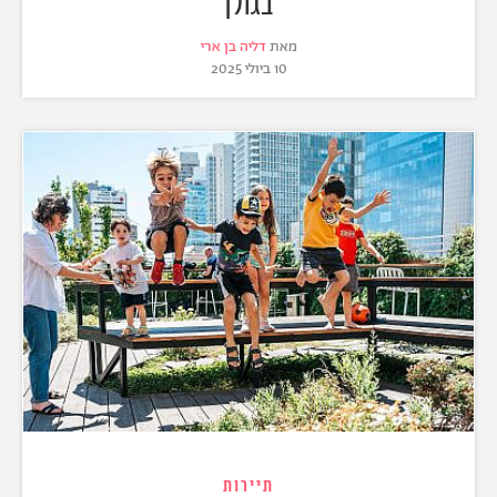
בגולן
מאת
דליה בן ארי
10 ביולי 2025
תיירות