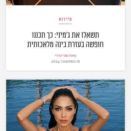
תיירות
תשאלו את ג'מיני: כך תכננו
חופשה בעזרת בינה מלאכותית
מאת
שני הררי
19 בספטמבר 2024