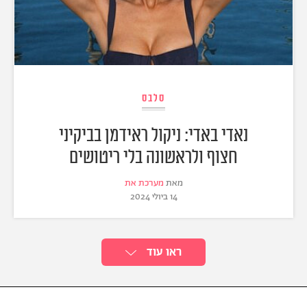
סלבס
נאדי באדי: ניקול ראידמן בביקיני
חצוף ולראשונה בלי ריטושים
מאת
מערכת את
14 ביולי 2024
ראו עוד