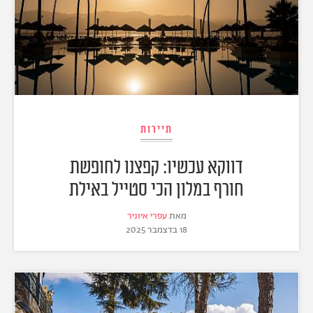
תיירות
דווקא עכשיו: קפצנו לחופשת
חורף במלון הכי סטייל באילת
מאת
עפרי איוניר
18 בדצמבר 2025