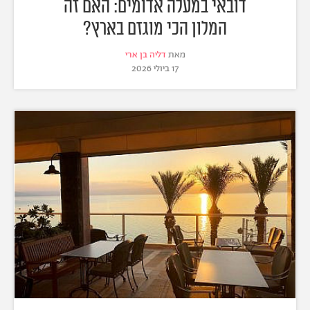
דובאי במעלה אדומים: האם זה
המלון הכי מוגזם בארץ?
מאת
דליה בן ארי
17 ביולי 2026