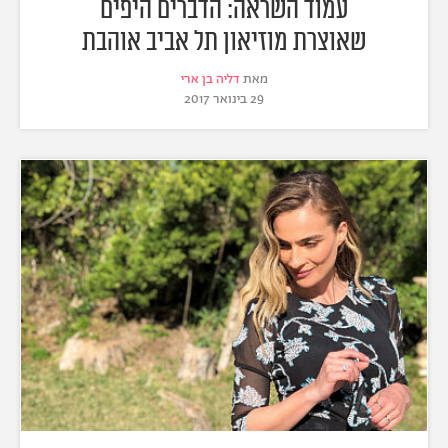
עמוד השראה: הדברים היפים
שאוצרת מוזיאון תל אביב אוהבת
מאת
דליה בן ארי
29 בינואר 2017