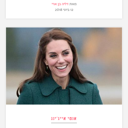
מאת
דליה בן ארי
12 ביוני 2018
אנטי אייג'ינג