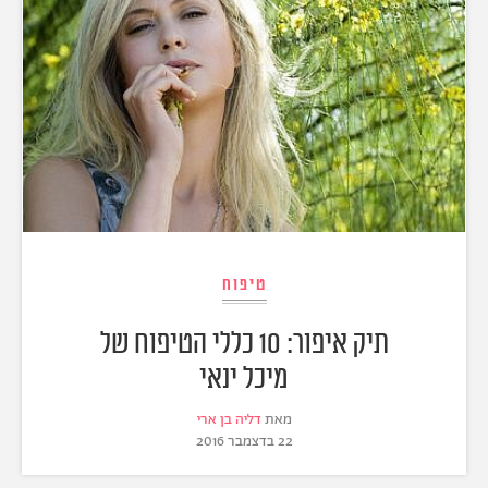
טיפוח
תיק איפור: 10 כללי הטיפוח של
מיכל ינאי
מאת
דליה בן ארי
22 בדצמבר 2016