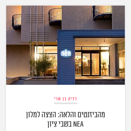
דליה בן ארי
מהביזנטים והלאה: הצצה למלון
NEA בשבי ציון