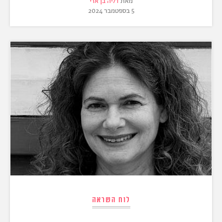
מאת
דליה בן ארי
5 בספטמבר 2024
לוח השראה