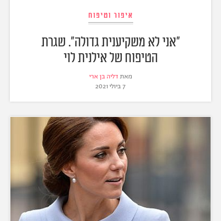
איפור וטיפוח
"אני לא משקיענית גדולה". שגרת
הטיפוח של אילנית לוי
מאת
דליה בן ארי
7 ביולי 2021