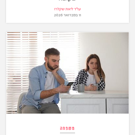
עו״ד ליאת שקלרז
11 בפברואר 2026
משפחה