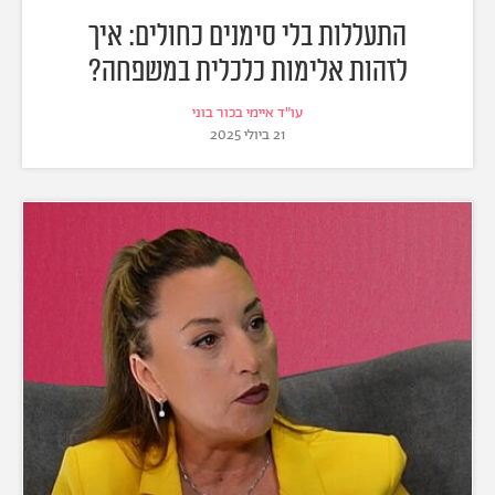
התעללות בלי סימנים כחולים: איך
לזהות אלימות כלכלית במשפחה?
עו"ד איימי בכור בוני
21 ביולי 2025