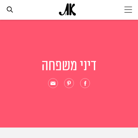
אג׳נדה
אופנה
דיני משפחה
ביוטי
סלבס
ערוצים נוספים
המגזין