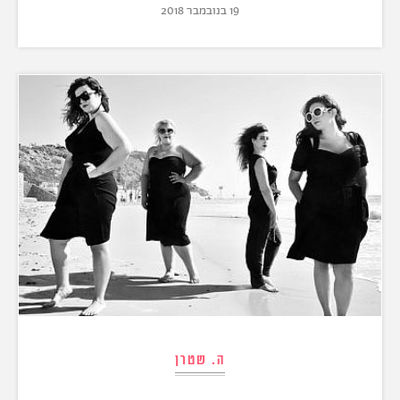
19 בנובמבר 2018
ה. שטרן