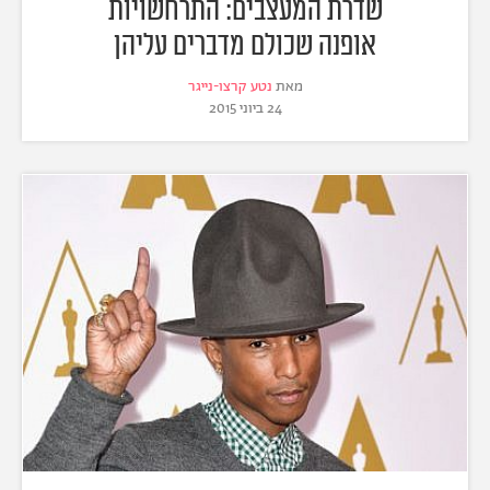
שדרת המעצבים: התרחשויות
אופנה שכולם מדברים עליהן
מאת
נטע קרצו-נייגר
24 ביוני 2015