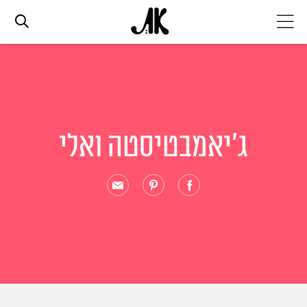
אג׳נדה
אופנה
ג'יאמבטיסטה ואלי
ביוטי
סלבס
ערוצים נוספים
המגזין