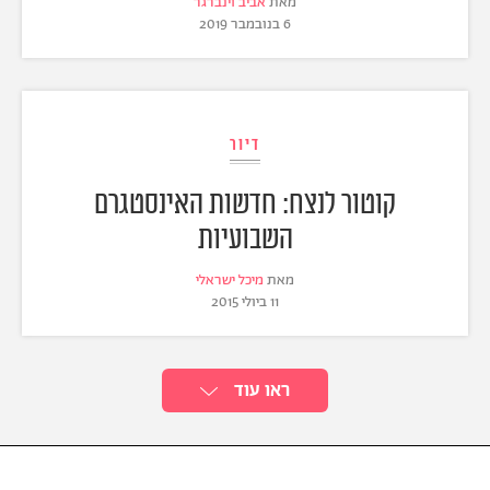
מאת
אביב וינברגר
6 בנובמבר 2019
דיור
קוטור לנצח: חדשות האינסטגרם
השבועיות
מאת
מיכל ישראלי
11 ביולי 2015
ראו עוד