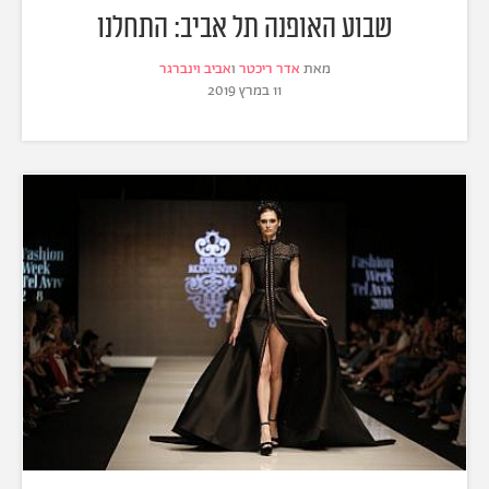
שבוע האופנה תל אביב: התחלנו
מאת
אדר ריכטר
ו
אביב וינברגר
11 במרץ 2019