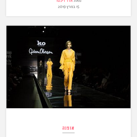
מאת
אדר ריכטר
15 במרץ 2019
אופנה