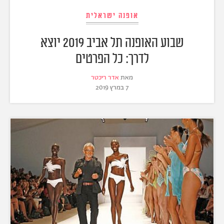
אופנה ישראלית
שבוע האופנה תל אביב 2019 יוצא
לדרך: כל הפרטים
מאת
אדר ריכטר
7 במרץ 2019