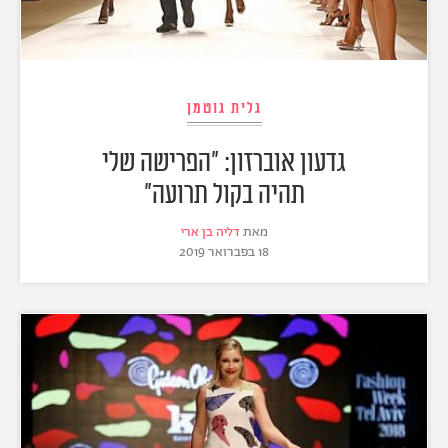
גלית גוטמן
גדעון אוברזון: "הפרישה שלי
תהיה בקול תרועה"
מאת
דליה בן ארי
18 בפברואר 2019