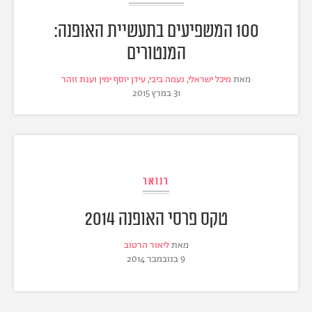
100 המשפיעים בתעשיית האופנה:
המנטורים
מאת
מיכל ישראלי
,
נעמה ביבי
,
עידן יוסף ימין
ו
ענת זוהר
31 במרץ 2015
רנואר
טקס פרסי האופנה 2014
מאת
ליאור הרטוב
9 בנובמבר 2014