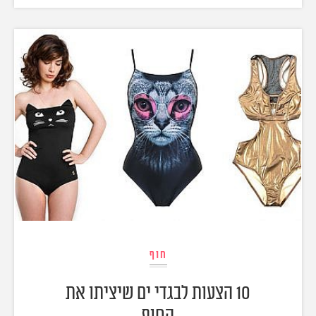
חוף
10 הצעות לבגדי ים שיציתו את
החוף