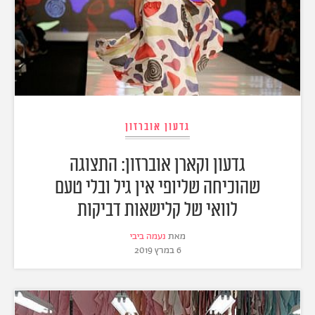
גדעון אוברזון
גדעון וקארן אוברזון: התצוגה
שהוכיחה שליופי אין גיל ובלי טעם
לוואי של קלישאות דביקות
מאת
נעמה ביבי
6 במרץ 2019