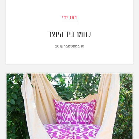
במו ידי
כחמר ביד היוצר
10 בספטמבר 2015