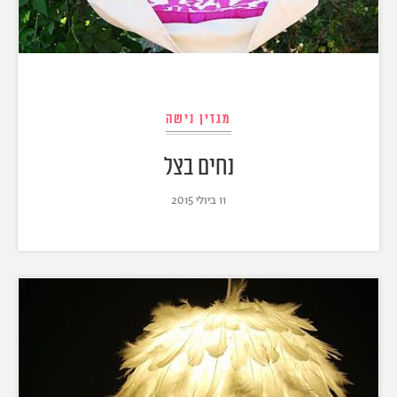
מגזין נישה
נחים בצל
11 ביולי 2015