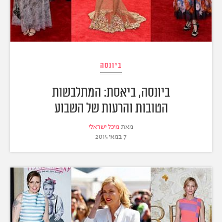
ביונסה
ביונסה, ביאסת: המתלבשות
הטובות והרעות של השבוע
מאת
מיכל ישראלי
7 במאי 2015