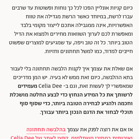
כיום קניות אונליין הפכו לכל כך נוחות ופשוטות עד שרבים
עברו לרשת, במיוחד כאשר הרשת מגדילה את טווח
האפשרויות, אינה ממגבילה אתכם לייצור מקומי בלבד
ומאפשרת לכם לערוך השוואות מחירים ולמצוא את הדיל
הטוב ביותר. כל זה טוב ויפה, עד שמגיעים למוצרים שפשוט
חייבים למדוד, כמו למשל תחתונים וחזיות.
אם שאלת את עצמך איך לקנות הלבשה תחתונה בלי לעבור
בתא ההלבשה, כיום זאת ממש לא בעיה. יש המן מדריכים
שמאפשרי לך לעשות זאת, וגם ב- Celia Dee
מעמידים
לרשותך את כל המידע הנחוץ כדי לבצע החלטה מושכלת
וחכמה ולהגיע לבחירה הטובה ביותר, כדי שסוף סוף
תוכלי לבחור את הדגם הנכון ביותר עבורך.
אז אם את רוצה לפנק את עצמך
בהלבשה תחתונה
ואיכותית במחירי משתלמים, קפצי לאתר של Celia Dee
,