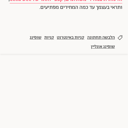
ותראי בעצמך עד כמה המחירים מפתיעים.
הלבשה תחתונה
קניות באינטרנט
קניות
שופינג
שופינג אונליין