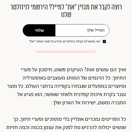
רוצה לקבל את מגזין ״את״ למייל? הירשמי לניוזלטר
שלנו
שלחי
אני מאשר/ת קבלת ניוזלטרים ומידע פרסומי מאתר ״את״
ואיך הם עושים זאת? העיקרון פשוט, חיסכון על פערי
התיווך. כל הדגמים של המותג מעוצבים באוסטרליה
ומיוצרים במפעלים שנבחרו בקפידה ברחבי העולם. כל מוצר
עובר בקרת איכות קפדנית ולאחר שאושר, הוא מגיע אל
החברה ומשם, ישירות אל הארון שלך.
כל הפריטים נמכרים אונליין בלי מתווכים ופערי תיווך, כך
שנשים יכולות להרגיש נוח לפנק את עצמן בכמה וכמה חזיות