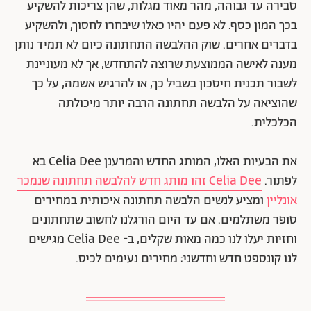
סבירה עד גבוהה, מהר מאוד מגלות, שהן צריכות להשקיע
בכך המון כסף. לא פעם יהיו כאלו שיבחרו לחסוך, ולהשקיע
בדברים אחרים. שוק ההלבשה התחתונה כיום לא תמיד נותן
מענה לאישה הממוצעת שרוצה להתחדש, אך לא מעוניינת
לשבור תכנית חיסכון בשביל כך, או להרגיש אשמה, על כך
שהוציאה על הלבשה תחתונה הרבה יותר מיכולתה
הכלכלית.
את הבעיות האלו, המותג החדש והמרענן Celia Dee בא
לפתור.
Celia Dee זהו מותג חדש להלבשה תחתונה שנמכר
אונליין
ומציע לנשים הלבשה תחתונה איכותית במחירים
סופר משתלמים. אם עד היום הורגלנו לחשוב שתחתונים
וחזיות יעלו לנו כמה מאות שקלים, ב- Celia Dee מגישים
לנו קונספט חדש וחדשני: מחירים נעימים לכיס.