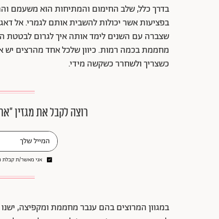
בדרך כלל, שלב החימום והמתיחות הוא משעמם והמ
בפציעות אשר יכולות להשבית אותם לגמרי. אל דאגה
שצברה עם השנים לימד אותה איך לגרום לבטטת הכו
מחממת בכמה רמות. כיוון שלכל אחד מהרצים יש את 
כשצריך ולשחרר כשקשה מידי.
רוצה לקבל את מגזין ״את
אני מאשר/ת קבלת ני
במגוון המרוצים בהם ענבר מחממת ומקפיצה, ישנו 