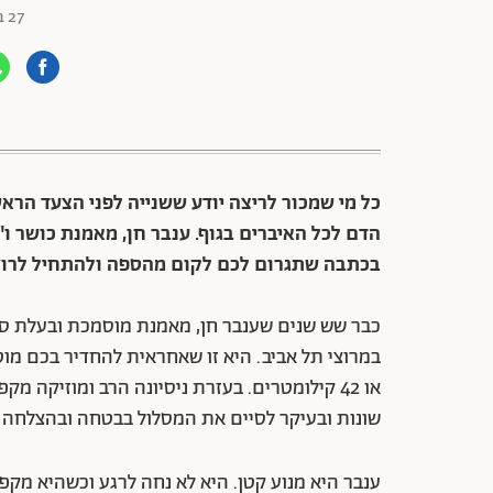
27 בנובמבר 2022
88 שיתופים | 132 צפיות
כל מי שמכור לריצה יודע ששנייה לפני הצעד הראש
הדם לכל האיברים בגוף. ענבר חן, מאמנת כושר 
בכתבה שתגרום לכם לקום מהספה ולהתחיל לרוץ
או 42 קילומטרים. בעזרת ניסיונה הרב ומוזיקה 
שונות ובעיקר לסיים את המסלול בבטחה ובהצלחה 
ענבר היא מנוע קטן. היא לא נחה לרגע וכשהיא מק