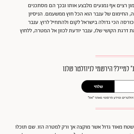
ון רצים אף נמנעים מלבצע אותו ובכך הם מסתכנים
, החימום של ענבר הוא הכל חוץ ממשעמם. הניסיון
רסה הכי גדולה בישראל לקום ולהתחיל לרוץ. ענבר
דרגת הקושי שלו, ענבר יודעת לכוון אל המטרה, ללחוץ
״ למייל? הירשמי לניוזלטר שלנו
שלחי
וזלטרים ומידע פרסומי מאתר ״את״
שטח מאוד גדול אשר מוקצה אך ורק למטרה הזו. שם תוכלו