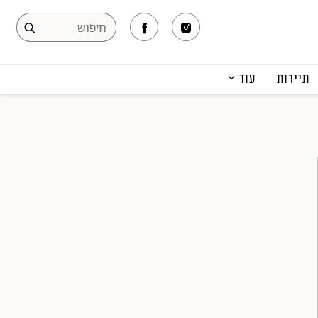
תיירות
עוד
המגזין
תרבות ופנאי
קריירה
הפקות אופנה
תוכן מקודם