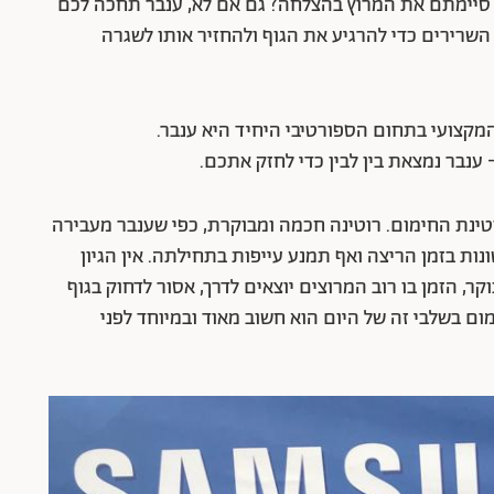
 סיימתם את המרוץ בהצלחה? גם אם לא, ענבר תחכה לכם
השרירים כדי להרגיע את הגוף ולהחזיר אותו לשגרה
מקצועי בתחום הספורטיבי היחיד היא ענבר.
נבר נמצאת בין לבין כדי לחזק אתכם.
ינת החימום. רוטינה חכמה ומבוקרת, כפי שענבר מעבירה
נות בזמן הריצה ואף תמנע עייפות בתחילתה. אין הגיון
ר, הזמן בו רוב המרוצים יוצאים לדרך, אסור לדחוק בגוף
טעות חמורה. חימום בשלבי זה של היום הוא חשוב מאוד ובמיוחד לפני