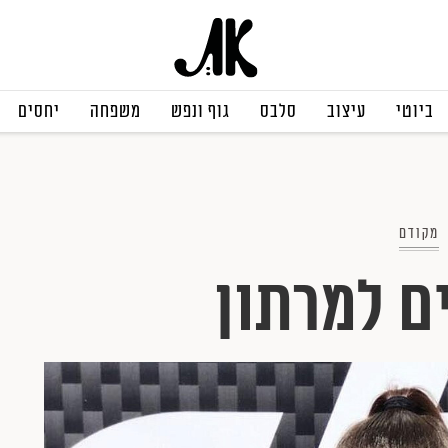
ביוטי
עיצוב
סלבס
גוף ונפש
משפחה
יחסים
מקודם
ם למרתון