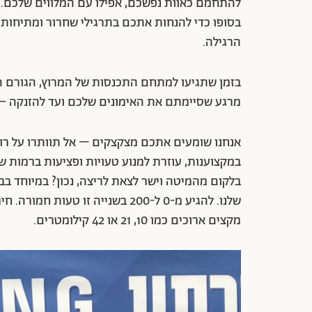
להתחמם כאוות נפשכם, אפילו עם המלווים שלכם.
בסופו כדי להנחות אתכם בתרגילי שחרור ומתיחות 
הרגילה.
בזמן שתגיעו למתחם התכנסות של המרוץ, הגורם ה
מרגע שסיימתם את האימונים שלכם ועד להזנקה – ע
אנחנו שומעים אתכם מצקצקים – אל תוותרו על רוט
במקצוענות, עוזרת למנוע טעויות ופציעות ברמות שו
בלקום מהמיטה וישר לצאת לריצה, נכון? במיוחד בבוק
שלנו. להגיע מ-0 ל-200 בשנייה זו 
מקצים ארוכים כמו 10, 21 או 42 קילומטרים.