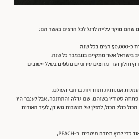
ים שהם מוקד עלייה לרגל לכל הרצים באשר הם:
כל שנה
יב בישראל אשר מתקיים בנובמבר כל שנה.
ץ חולון ועוד מרוצים עירוניים נוספים בשלל יישובים
מלות אמנותית ותחרויות ברחבי העולם.
פתחה סטודיו בשוהם, שם גדלה והתחנכה, אבל לענבר היו
כול כולל הכול, למזלן של תושבות גוש דן, לעיר האורות
י לרוץ בצורה מיטבית. ב-PEACH,