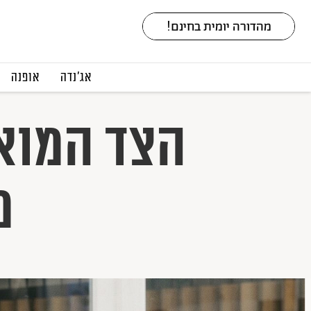
אג׳נדה
אופנה
הצד המואר
מ