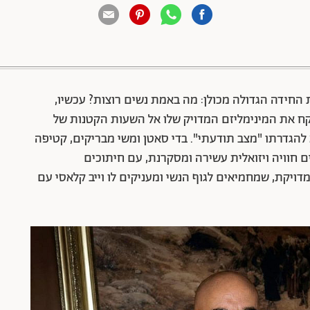
88 שיתופים | 132 צפיות
החידה הגדולה מכולן: מה באמת נשים רוצות? עכשיו,
קח את המינימליזם המדויק שלו אל השעות הקטנות של
 להגדרתו "מצב תודעתי". בדי סאטן ומשי מבריקים, קטיפה
ם חוויה ויזואלית עשירה ומסקרנת, עם חיתוכים
ויקת, שמחמיאים לגוף הנשי ומעניקים לו וייב קלאסי עם