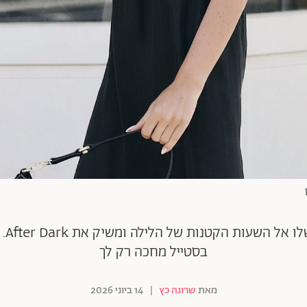
רונ
בסטייל מחכה רק לך
מאת
שרונה כץ
|
14 ביוני 2026