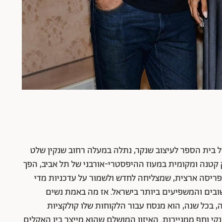
 בית הספר לעיצוב שנקר, נתלה במעלה רחוב שנקין שלט
קטנה ומקומית במעוז ההיפסטרי-אורבני של תל אביב, הפך
פריסה ארצית, שמצליחה לחדש ולשמור על עדכניות מדי
ים והמשפיעים ביותר בישראל. אז מה באמת נשים
, בכל שנה,
הוא מנסח עבור הלקוחות שלו קולקציות
נקי וחף ממניירות
. האיזון המושלם שהוא מייצר בין האקלים