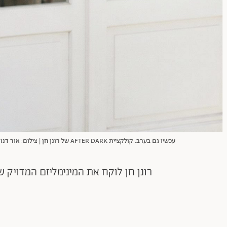
עכשיו גם בערב. קולקציית AFTER DARK של רונן חן | צילום: אור דנון