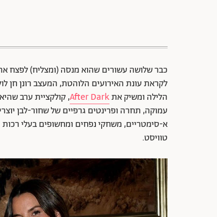
כבר שלושה עשורים שהוא מנסה (ומצליח) לפצח את 
לקראת עונת האירועים הלוהטת, המעצב רונן חן לו
הלילה ומשיק את
After Dark
, קולקציית ערב שהיא
עמוקה, תחרה ופרינטים גרפיים של שחור-לבן יוצרי
א-סימטריים, משחקי נפחים ומחשופים בעלי רכות מד
טוויסט.