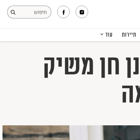
תיירות
עוד
המגזין
ן חן משיק
תרבות ופנאי
קריירה
הפקות אופנה
ה
תוכן מקודם