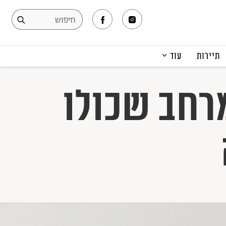
תיירות
עוד
המגזין
מרחב שכולו
תרבות ופנאי
קריירה
הפקות אופנה
תוכן מקודם