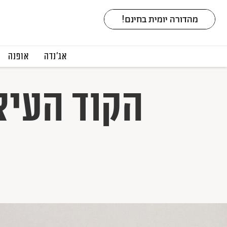
אג׳נדה
אופנה
הקוד העיצ