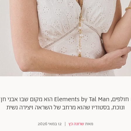
עם שפה עיצובית שמתעלמת מטרנדים חולפים, al Man
ונוכח, בסטודיו שהוא מרחב של השראה ויצירה נשית
מאת
שרונה כץ
|
12 במאי 2026