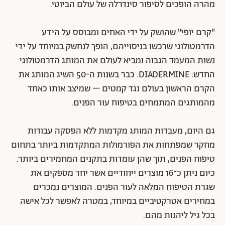
מהרה הופכים לסיפור סינדרלה של עולם הביוטי.
"קרם יופי" שהושק על ידי האחים ומבוסס על הידע
הדרמטולוגי שרכשו בניסוייהם, הופך לנחשק במיוחד על ידי
נשות המעמד הגבוה ומביא לעולם את המותג הדרמטולוגי
החדש: DIADERMINE. כבר בשנות ה-50 השיג המותג את
הקרם הראשון בעולם נגד קמטים – שמיצב אותו כאחד
מהמותגים המתמחים בטיפוח עור הפנים.
גם היום, מעבדות המותג מקדמות ללא הפסקה עבודות
מחקר שמפתחות את הפורמולות המתקדמות ביותר בתחום
טיפוח הפנים, תוך שהן עומדות בתקנים המחמירים ביותר.
כיום ניתן כ־16 מוצרים ייחודיים אשר יחד מספקים את
שגרת הטיפוח המלאה לעור הפנים. המוצרים נמכרים
במחירים אטרקטיביים במיוחד, במטרה לאפשר לכל אישה
בכל גיל ליהנות מהם.