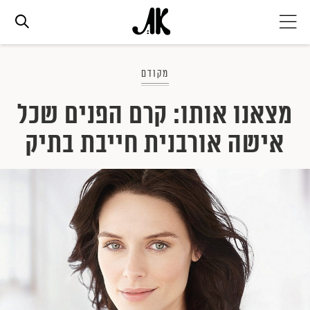
אג׳נדה
מקודם
מצאנו אותו: קרם הפנים שכל
אופנה
אישה אורבנית חייבת בתיק
ביוטי
סלבס
ערוצים נוספים
המגזין