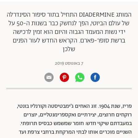
המותג DIADERMINE התחיל בתור סיפור הסינדרלה
של עולם הביוטי, הפך לנחשק כבר בשנות ה-50 על
ידי נשות המעמד הגבוה והיום הוא זמין לרכישה
ברשת סופר-פארם. הקראש החדש לעור הפנים
שלכן
7 באוגוסט 2019
פריז, שנת 1904. זוג האחים ג׳ימבטיסטה וקורנליו בונטי,
רוקחים חרוצים, יצירתיים ואקספרימנטליים, יוצרים
במעבדתם שיקוי חדש: חומר שמשמש כבסיס תרופתי.
השניים מוכרים אותו לבתי המרקחת ברחבי צרפת ועד