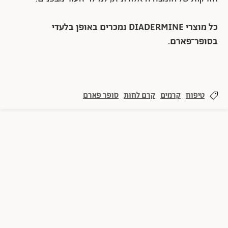
כל מוצרי DIADERMINE נמכרים באופן בלעדי
בסופר־פארם.
טיפוח
קרמים
קרם לחות
סופר פארם