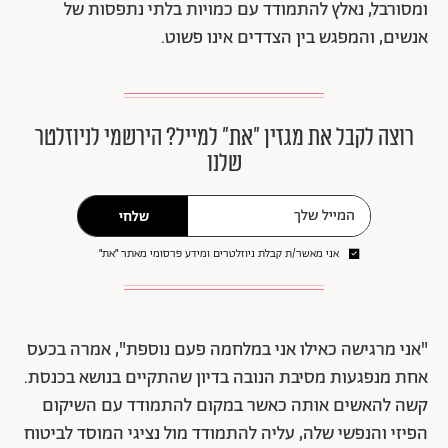
ומסורבל, נאלץ להתמודד עם כמויות בלתי נתפסות של
אנשים, והמפגש בין הצדדים אינו פשוט.
רוצה לקבל את מגזין ״את״ למייל? הירשמי לניוזלטר
שלנו
שלחי
אני מאשר/ת קבלת ניוזלטרים ומידע פרסומי מאתר ״את״
"אני מרגישה כאילו אני במלחמה פעם נוספת", אמרה בכעס
אחת מנפגעות מסיבת הנובה בדיון שהתקיים בנושא בכנסת.
קשה להאשים אותה כאשר במקום להתמודד עם השיקום
הפיזי והנפשי שלה, עליה להתמודד מול נציגי המוסד לביטוח