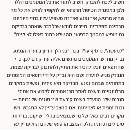
חשוב ללכת להיבדק. חשוב לתעד את כל המסמכים הללו,
ולכן במסגרת הטיפול הרפואי יש להקפיד לפרט את כל מה
שהוא מרגיש, איך נפגע ואיך זה משפיע עליו בחיי היומיום
מבחינה תפקודית. חייבים לוודא שכל דבר שנאמר בבדיקה
גם מופיע במסמך הרפואי. מה שלא כתוב כאילו לא קיים".
"למעשה", מוסיף עו"ד בכר, "במהלך הדיון בוועדה הנפגע
נבדק מחדש, המסמכים מוגשים אליה עוד קודם לכן, כדי
שהרופאים יוכלו להכיר את התיק ולהתכונן לבדיקה עצמה.
הנבדק מגיע לוועדה ושם הוא נבדק על ידי רופאים המומחים
בתחומים שבהם נפגע. הבדיקה היא פיזית, נפשית במקרים
הרלוונטיים ובעצם לאחר מכן אמורים לקבוע את אחוזי
הנכות שלו. הוועדה בעצם קובעת שני סוגים של נכויות –
נכות זמנית או לצמיתות. אם המצב עדיין לא התגבש, ויש
מקרים רבים כאלו של מי שנמצאים בהליך שיקום, בדיקות,
טיפולים וכדומה, ולכן המצב הרפואי שלהם הוא עדיין לא