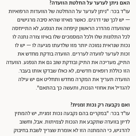
האם ניתן לערער על החלטת הוועדה?
עו"ד בכר: "ניתן לערער על ההחלטה של הוועדות הרפואיות
– יש לכך שני דרגים. כאשר מאיזו שהיא סיבה מרגישים
שהוועדה מהדרג הראשון קיפחה את הנפגע, לא התייחסה
לכל התלונות שלו ולכל המסמכים שלו באיזו צורה נתנה לו
נכות שנראית נמוכה יותר מזו שלדעתו מגיעה לו – יש לו
זכות לערער לוועדה לעררים. הוועדה בודקת מחדש את
התיק, מעריכה את התיק ובודקת שוב גם את הנפגע. הוועדה
הזו כוללת רופאים חדשים, לא כאלו שבדקו אותו בעבר.
הוועדה תעריך את המקרה מחדש ותחליט אם יש עילה
להגדיל את אחוזי הנכות, ותעשה כך בהתאם".
ואם נקבעה רק נכות זמנית?
עו"ד בכר: "במקרים בהם נקבעה נכות זמנית, יש להמתין
לדיון בוועדה שתקבע את הנכות לצמיתות. אבל, וחשוב
להדגיש, כי ההמתנה הזו לא אומרת שצריך לשבת בחיבוק