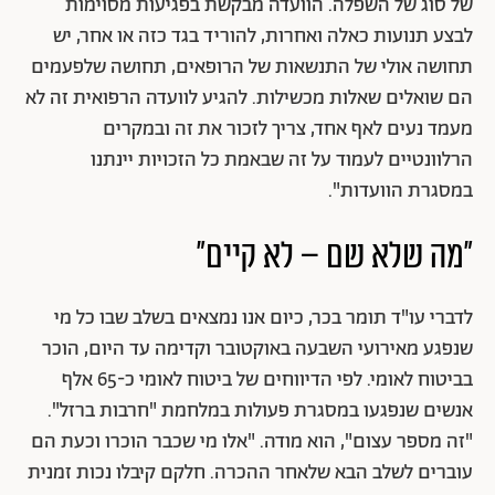
של סוג של השפלה. הוועדה מבקשת בפגיעות מסוימות
לבצע תנועות כאלה ואחרות, להוריד בגד כזה או אחר, יש
תחושה אולי של התנשאות של הרופאים, תחושה שלפעמים
הם שואלים שאלות מכשילות. להגיע לוועדה הרפואית זה לא
מעמד נעים לאף אחד, צריך לזכור את זה ובמקרים
הרלוונטיים לעמוד על זה שבאמת כל הזכויות יינתנו
במסגרת הוועדות".
"מה שלא שם – לא קיים"
לדברי עו"ד תומר בכר, כיום אנו נמצאים בשלב שבו כל מי
שנפגע מאירועי השבעה באוקטובר וקדימה עד היום, הוכר
בביטוח לאומי. לפי הדיווחים של ביטוח לאומי כ-65 אלף
אנשים שנפגעו במסגרת פעולות במלחמת "חרבות ברזל".
"זה מספר עצום", הוא מודה. "אלו מי שכבר הוכרו וכעת הם
עוברים לשלב הבא שלאחר ההכרה. חלקם קיבלו נכות זמנית