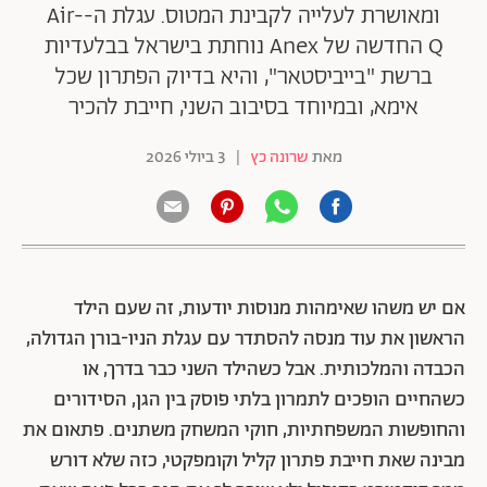
ומאושרת לעלייה לקבינת המטוס. עגלת ה-Air-
Q החדשה של Anex נוחתת בישראל בבלעדיות
ברשת "בייביסטאר", והיא בדיוק הפתרון שכל
אימא, ובמיוחד בסיבוב השני, חייבת להכיר
מאת
שרונה כץ
|
3 ביולי 2026
אם יש משהו שאימהות מנוסות יודעות, זה שעם הילד
הראשון את עוד מנסה להסתדר עם עגלת הניו-בורן הגדולה,
הכבדה והמלכותית. אבל כשהילד השני כבר בדרך, או
כשהחיים הופכים לתמרון בלתי פוסק בין הגן, הסידורים
והחופשות המשפחתיות, חוקי המשחק משתנים. פתאום את
מבינה שאת חייבת פתרון קליל וקומפקטי, כזה שלא דורש