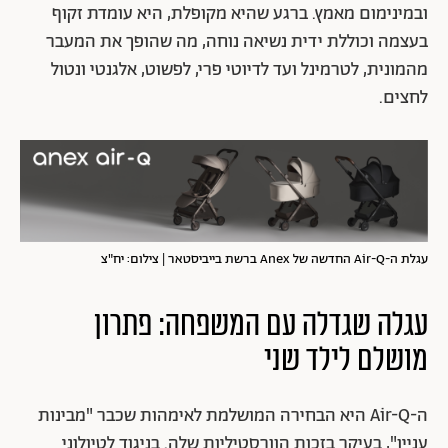
ובמינימום מאמץ. ברגע שהיא מקופלת, היא עומדת זקוף
בעצמה וכוללת ידית נשיאה נוחה, מה שהופך את המעבר
מהמונית, לטרמינל ועד לדיוטי פרי, לפשוט, אלגנטי ונטול
לחצים.
עגלת ה-Air-Q החדשה של Anex ברשת בייביסטאר | צילום: יח"צ
עגלה שגדלה עם המשפחה: פתרון
מושלם לילד שני
ה-Air-Q היא הבחירה המושלמת לאימהות שכבר "מבינות
עניין", בעיקר בזכות הוורסטיליות שלה. בניגוד לטיולוני