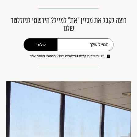
רוצה לקבל את מגזין ״את״ למייל? הירשמי לניוזלטר
שלנו
שלחי
אני מאשר/ת קבלת ניוזלטרים ומידע פרסומי מאתר ״את״