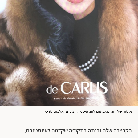
איפור של זיוה לנגבאום לווג איטליה | צילום: אלבום פרטי
הקריירה שלה נבנתה בתקופה שקדמה לאינסטגרם,