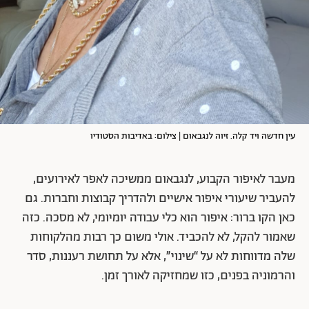
עין חדשה ויד קלה. זיוה לנגבאום | צילום: באדיבות הסטודיו
מעבר לאיפור הקבוע, לנגבאום ממשיכה לאפר לאירועים,
להעביר שיעורי איפור אישיים ולהדריך קבוצות וחברות. גם
כאן הקו ברור: איפור הוא כלי עבודה יומיומי, לא מסכה. כזה
שאמור להקל, לא להכביד. אולי משום כך רבות מהלקוחות
שלה מדווחות לא על “שינוי”, אלא על תחושת רעננות, סדר
והרמוניה בפנים, כזו שמחזיקה לאורך זמן.