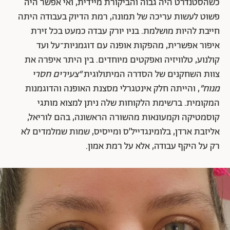
כשהסטנדרט היה גבוה והביקורת מיידית, ואי אפשר היה
פשוט לעשות עריכה של תמונה, רמת הדיוק בעבודה היתה
חייבת להיות מושלמת. בניו יורק עבדה כמעט בכל זירת
איפור אפשרית, מהפקות אופנה עם דוגמניות־על ועד
קולנוע, טלוויזיה ואפקטים מיוחדים. בין היתר איפרה את
צוות השחקנים של הסדרה המיתולוגית
“צעירים חסרי
מנוח”
, והייתה חלק אינטגרלי מסצנת האופנה והדוגמנות
המקומית. ברשימת הלקוחות שלה ניתן למצוא מותגי
קוסמטיקה וקמעונאות מהשורה הראשונה, בהם לוריאל,
אליזבת ארדן, בלומינגדייל’ס ומייסיס, שמות שמלמדים לא
רק על היקף עבודה, אלא על רמת אמון.