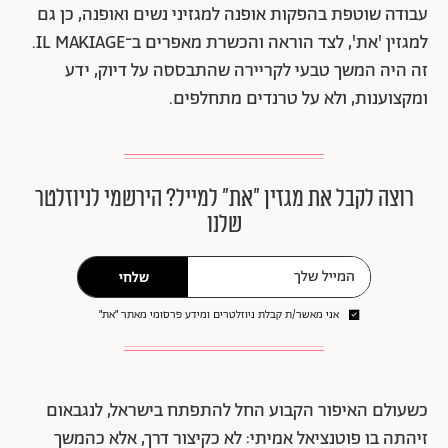
עבודה שוטפת בהפקות אופנה למגזיני נשים ואופנה, כן גם
למגזין 'את', לצד הוראה והכשרת מאפרים ב־IL MAKIAGE.
זה היה המשך טבעי לקריירה שהתבססה על דיוק, ידע
ומקצוענות, ולא על טרנדים מתחלפים.
רוצה לקבל את מגזין ״את״ למייל? הירשמי לניוזלטר
שלנו
שלחי
אני מאשר/ת קבלת ניוזלטרים ומידע פרסומי מאתר ״את״
כשעולם האיפור הקבוע החל להתפתח בישראל, לנגבאום
זיהתה בו פוטנציאל אמיתי: לא כקיצור דרך, אלא כהמשך